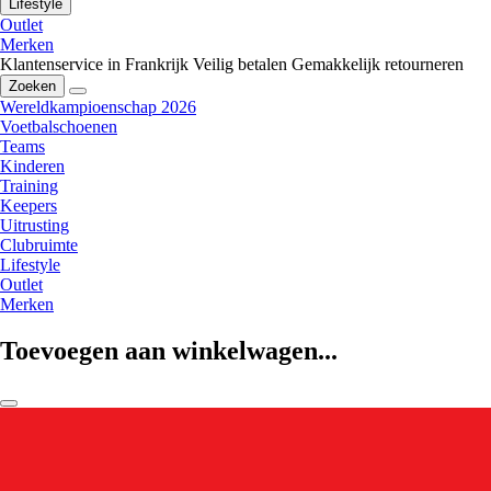
Lifestyle
Outlet
Merken
Klantenservice in Frankrijk
Veilig betalen
Gemakkelijk retourneren
Zoeken
Wereldkampioenschap 2026
Voetbalschoenen
Teams
Kinderen
Training
Keepers
Uitrusting
Clubruimte
Lifestyle
Outlet
Merken
Toevoegen aan winkelwagen...