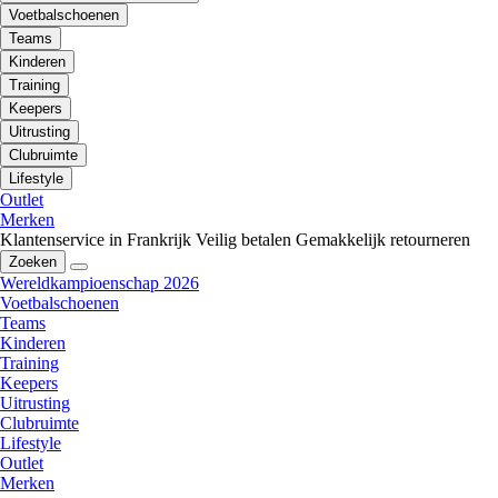
Voetbalschoenen
Teams
Kinderen
Training
Keepers
Uitrusting
Clubruimte
Lifestyle
Outlet
Merken
Klantenservice in Frankrijk
Veilig betalen
Gemakkelijk retourneren
Zoeken
Wereldkampioenschap 2026
Voetbalschoenen
Teams
Kinderen
Training
Keepers
Uitrusting
Clubruimte
Lifestyle
Outlet
Merken