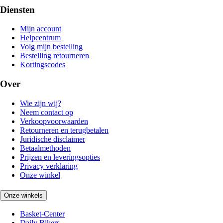
Diensten
Mijn account
Helpcentrum
Volg mijn bestelling
Bestelling retourneren
Kortingscodes
Over
Wie zijn wij?
Neem contact op
Verkoopvoorwaarden
Retourneren en terugbetalen
Juridische disclaimer
Betaalmethoden
Prijzen en leveringsopties
Privacy verklaring
Onze winkel
Onze winkels
Basket-Center
Daily Bikers