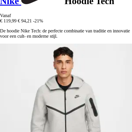
Nike
Hoodie Tech
Vanaf
€ 119,99
€ 94,21
-21%
De hoodie Nike Tech: de perfecte combinatie van traditie en innovatie
voor een cult- en moderne stijl.