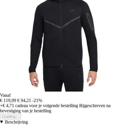
Vanaf
€ 119,99
€ 94,21
-21%
+€ 4,71
cadeau voor je volgende bestelling
Bijgeschreven na
bevestiging van je bestelling
Loading...
Beschrijving