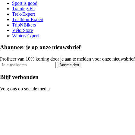
Sport is good
Training-Fit
Trek-Expert
Triathlon-Expert
TripNBikers
Vélo-Store
Winter-Expert
Abonneer je op onze nieuwsbrief
Profiteer van 10% korting door je aan te melden voor onze nieuwsbrief
Aanmelden
Blijf verbonden
Volg ons op sociale media