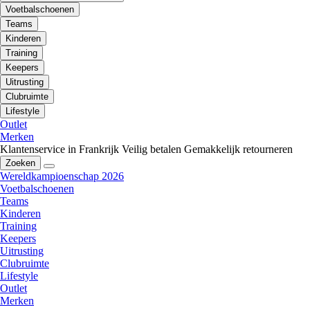
Voetbalschoenen
Teams
Kinderen
Training
Keepers
Uitrusting
Clubruimte
Lifestyle
Outlet
Merken
Klantenservice in Frankrijk
Veilig betalen
Gemakkelijk retourneren
Zoeken
Wereldkampioenschap 2026
Voetbalschoenen
Teams
Kinderen
Training
Keepers
Uitrusting
Clubruimte
Lifestyle
Outlet
Merken