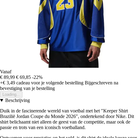
Vanaf
€ 89,99
€ 69,85
-22%
+€ 3,49
cadeau voor je volgende bestelling
Bijgeschreven na
bevestiging van je bestelling
Loading...
Beschrijving
Duik in de fascinerende wereld van voetbal met het "Keeper Shirt
Brazilië Jordan Coupe du Monde 2026", ondertekend door Nike. Dit
shirt belichaamt niet alleen de geest van de competitie, maar ook de
passie en trots van een iconisch voetballand.
Ontworpen voor prestaties op het veld, is dit shirt de ideale keuze voor