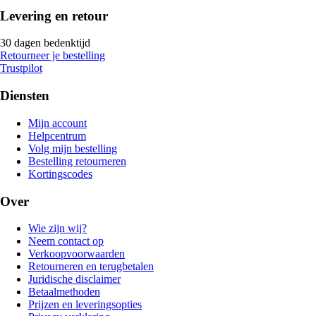
Levering en retour
30 dagen bedenktijd
Retourneer je bestelling
Trustpilot
Diensten
Mijn account
Helpcentrum
Volg mijn bestelling
Bestelling retourneren
Kortingscodes
Over
Wie zijn wij?
Neem contact op
Verkoopvoorwaarden
Retourneren en terugbetalen
Juridische disclaimer
Betaalmethoden
Prijzen en leveringsopties