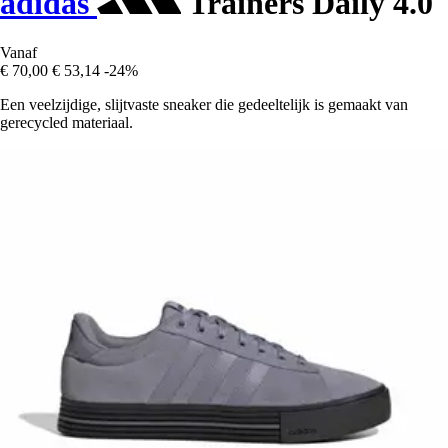
adidas
Trainers Daily 4.0
Vanaf
€ 70,00
€ 53,14
-24%
Een veelzijdige, slijtvaste sneaker die gedeeltelijk is gemaakt van
gerecycled materiaal.