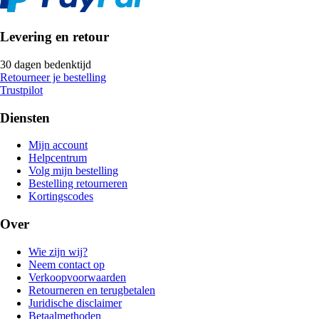
Levering en retour
30 dagen bedenktijd
Retourneer je bestelling
Trustpilot
Diensten
Mijn account
Helpcentrum
Volg mijn bestelling
Bestelling retourneren
Kortingscodes
Over
Wie zijn wij?
Neem contact op
Verkoopvoorwaarden
Retourneren en terugbetalen
Juridische disclaimer
Betaalmethoden