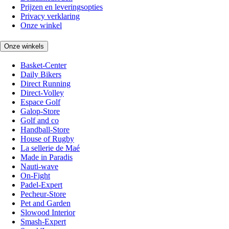
Prijzen en leveringsopties
Privacy verklaring
Onze winkel
Onze winkels
Basket-Center
Daily Bikers
Direct Running
Direct-Volley
Espace Golf
Galop-Store
Golf and co
Handball-Store
House of Rugby
La sellerie de Maé
Made in Paradis
Nauti-wave
On-Fight
Padel-Expert
Pecheur-Store
Pet and Garden
Slowood Interior
Smash-Expert