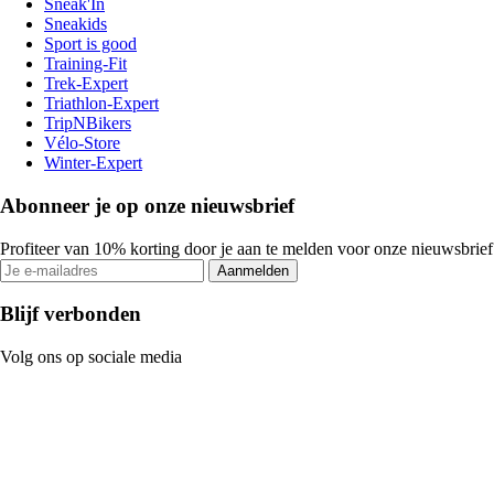
Sneak'In
Sneakids
Sport is good
Training-Fit
Trek-Expert
Triathlon-Expert
TripNBikers
Vélo-Store
Winter-Expert
Abonneer je op onze nieuwsbrief
Profiteer van 10% korting door je aan te melden voor onze nieuwsbrief
Aanmelden
Blijf verbonden
Volg ons op sociale media