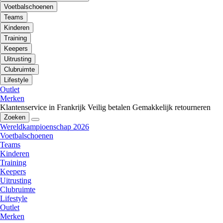
Voetbalschoenen
Teams
Kinderen
Training
Keepers
Uitrusting
Clubruimte
Lifestyle
Outlet
Merken
Klantenservice in Frankrijk
Veilig betalen
Gemakkelijk retourneren
Zoeken
Wereldkampioenschap 2026
Voetbalschoenen
Teams
Kinderen
Training
Keepers
Uitrusting
Clubruimte
Lifestyle
Outlet
Merken