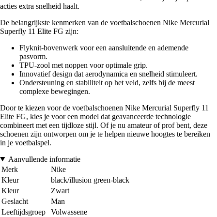
acties extra snelheid haalt.
De belangrijkste kenmerken van de voetbalschoenen Nike Mercurial
Superfly 11 Elite FG zijn:
Flyknit-bovenwerk voor een aansluitende en ademende
pasvorm.
TPU-zool met noppen voor optimale grip.
Innovatief design dat aerodynamica en snelheid stimuleert.
Ondersteuning en stabiliteit op het veld, zelfs bij de meest
complexe bewegingen.
Door te kiezen voor de voetbalschoenen Nike Mercurial Superfly 11
Elite FG, kies je voor een model dat geavanceerde technologie
combineert met een tijdloze stijl. Of je nu amateur of prof bent, deze
schoenen zijn ontworpen om je te helpen nieuwe hoogtes te bereiken
in je voetbalspel.
Aanvullende informatie
Merk
Nike
Kleur
black/illusion green-black
Kleur
Zwart
Geslacht
Man
Leeftijdsgroep
Volwassene