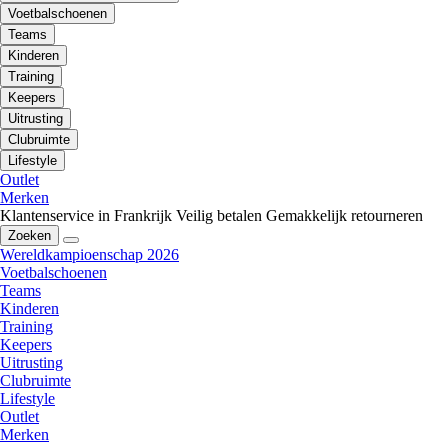
Voetbalschoenen
Teams
Kinderen
Training
Keepers
Uitrusting
Clubruimte
Lifestyle
Outlet
Merken
Klantenservice in Frankrijk
Veilig betalen
Gemakkelijk retourneren
Zoeken
Wereldkampioenschap 2026
Voetbalschoenen
Teams
Kinderen
Training
Keepers
Uitrusting
Clubruimte
Lifestyle
Outlet
Merken