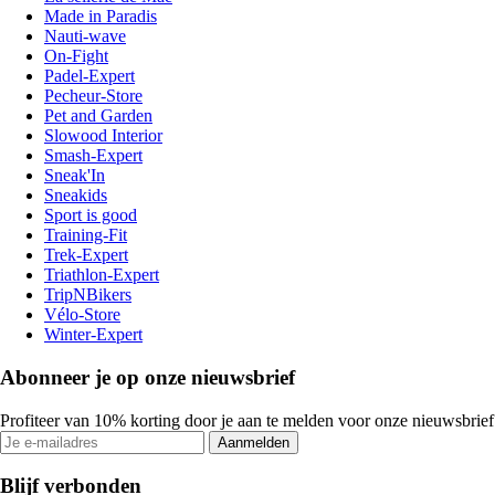
Made in Paradis
Nauti-wave
On-Fight
Padel-Expert
Pecheur-Store
Pet and Garden
Slowood Interior
Smash-Expert
Sneak'In
Sneakids
Sport is good
Training-Fit
Trek-Expert
Triathlon-Expert
TripNBikers
Vélo-Store
Winter-Expert
Abonneer je op onze nieuwsbrief
Profiteer van 10% korting door je aan te melden voor onze nieuwsbrief
Aanmelden
Blijf verbonden