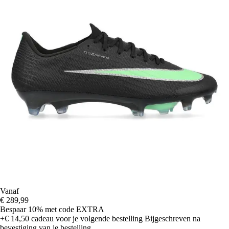
Vanaf
€ 289,99
Bespaar 10%
met code
EXTRA
+€ 14,50
cadeau voor je volgende bestelling
Bijgeschreven na
bevestiging van je bestelling