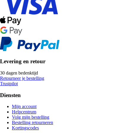
Levering en retour
30 dagen bedenktijd
Retourneer je bestelling
Trustpilot
Diensten
Mijn account
Helpcentrum
Volg mijn bestelling
Bestelling retourneren
Kortingscodes