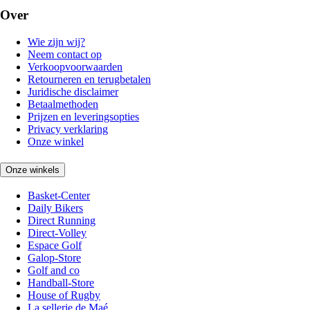
Over
Wie zijn wij?
Neem contact op
Verkoopvoorwaarden
Retourneren en terugbetalen
Juridische disclaimer
Betaalmethoden
Prijzen en leveringsopties
Privacy verklaring
Onze winkel
Onze winkels
Basket-Center
Daily Bikers
Direct Running
Direct-Volley
Espace Golf
Galop-Store
Golf and co
Handball-Store
House of Rugby
La sellerie de Maé