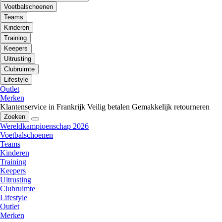
Voetbalschoenen
Teams
Kinderen
Training
Keepers
Uitrusting
Clubruimte
Lifestyle
Outlet
Merken
Klantenservice in Frankrijk
Veilig betalen
Gemakkelijk retourneren
Zoeken
Wereldkampioenschap 2026
Voetbalschoenen
Teams
Kinderen
Training
Keepers
Uitrusting
Clubruimte
Lifestyle
Outlet
Merken