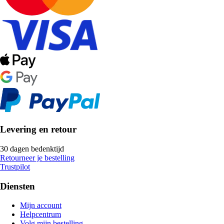
Levering en retour
30 dagen bedenktijd
Retourneer je bestelling
Trustpilot
Diensten
Mijn account
Helpcentrum
Volg mijn bestelling