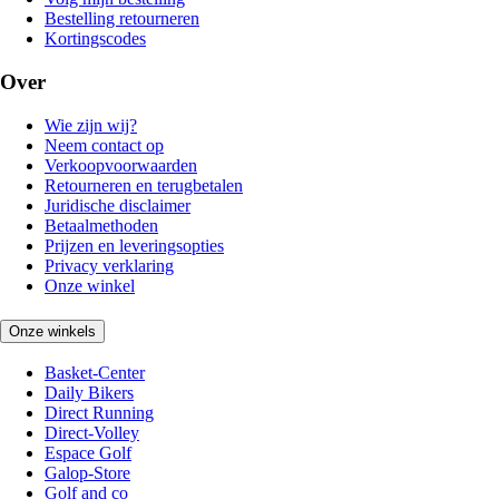
Bestelling retourneren
Kortingscodes
Over
Wie zijn wij?
Neem contact op
Verkoopvoorwaarden
Retourneren en terugbetalen
Juridische disclaimer
Betaalmethoden
Prijzen en leveringsopties
Privacy verklaring
Onze winkel
Onze winkels
Basket-Center
Daily Bikers
Direct Running
Direct-Volley
Espace Golf
Galop-Store
Golf and co