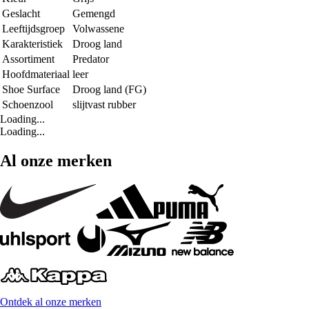
Geslacht
Gemengd
Leeftijdsgroep
Volwassene
Karakteristiek
Droog land
Assortiment
Predator
Hoofdmateriaal
leer
Shoe Surface
Droog land (FG)
Schoenzool
slijtvast rubber
Loading...
Loading...
Al onze merken
Ontdek al onze merken