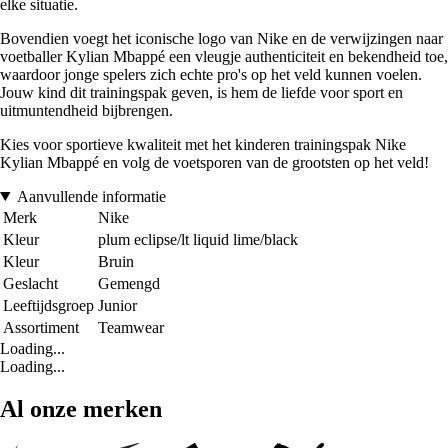
elke situatie.
Bovendien voegt het iconische logo van Nike en de verwijzingen naar
voetballer Kylian Mbappé een vleugje authenticiteit en bekendheid toe,
waardoor jonge spelers zich echte pro's op het veld kunnen voelen.
Jouw kind dit trainingspak geven, is hem de liefde voor sport en
uitmuntendheid bijbrengen.
Kies voor sportieve kwaliteit met het kinderen trainingspak Nike
Kylian Mbappé en volg de voetsporen van de grootsten op het veld!
Aanvullende informatie
Merk
Nike
Kleur
plum eclipse/lt liquid lime/black
Kleur
Bruin
Geslacht
Gemengd
Leeftijdsgroep
Junior
Assortiment
Teamwear
Loading...
Loading...
Al onze merken