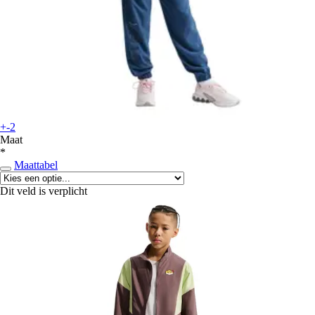
+-2
Maat
*
Maattabel
Dit veld is verplicht