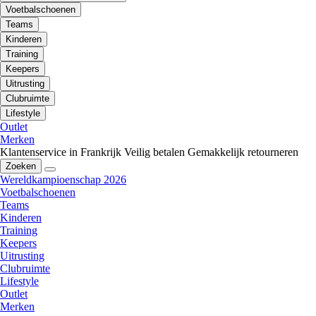
Voetbalschoenen
Teams
Kinderen
Training
Keepers
Uitrusting
Clubruimte
Lifestyle
Outlet
Merken
Klantenservice in Frankrijk
Veilig betalen
Gemakkelijk retourneren
Zoeken
Wereldkampioenschap 2026
Voetbalschoenen
Teams
Kinderen
Training
Keepers
Uitrusting
Clubruimte
Lifestyle
Outlet
Merken