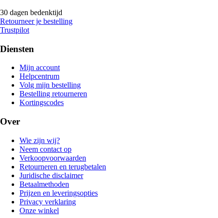
30 dagen bedenktijd
Retourneer je bestelling
Trustpilot
Diensten
Mijn account
Helpcentrum
Volg mijn bestelling
Bestelling retourneren
Kortingscodes
Over
Wie zijn wij?
Neem contact op
Verkoopvoorwaarden
Retourneren en terugbetalen
Juridische disclaimer
Betaalmethoden
Prijzen en leveringsopties
Privacy verklaring
Onze winkel