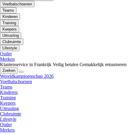
Voetbalschoenen
Teams
Kinderen
Training
Keepers
Uitrusting
Clubruimte
Lifestyle
Outlet
Merken
Klantenservice in Frankrijk
Veilig betalen
Gemakkelijk retourneren
Zoeken
Wereldkampioenschap 2026
Voetbalschoenen
Teams
Kinderen
Training
Keepers
Uitrusting
Clubruimte
Lifestyle
Outlet
Merken