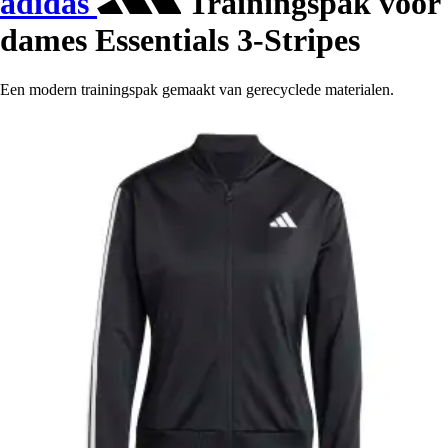
adidas
Trainingspak voor
dames Essentials 3-Stripes
Een modern trainingspak gemaakt van gerecyclede materialen.