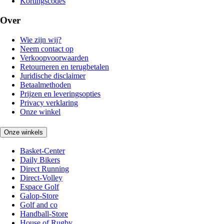
Kortingscodes
Over
Wie zijn wij?
Neem contact op
Verkoopvoorwaarden
Retourneren en terugbetalen
Juridische disclaimer
Betaalmethoden
Prijzen en leveringsopties
Privacy verklaring
Onze winkel
Onze winkels
Basket-Center
Daily Bikers
Direct Running
Direct-Volley
Espace Golf
Galop-Store
Golf and co
Handball-Store
House of Rugby