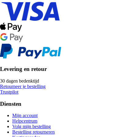
Levering en retour
30 dagen bedenktijd
Retourneer je bestelling
Trustpilot
Diensten
Mijn account
Helpcentrum
Volg mijn bestelling
Bestelling retourneren