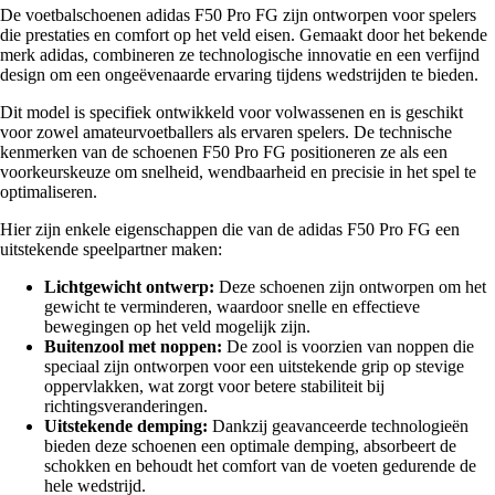
De voetbalschoenen adidas F50 Pro FG zijn ontworpen voor spelers
die prestaties en comfort op het veld eisen. Gemaakt door het bekende
merk adidas, combineren ze technologische innovatie en een verfijnd
design om een ongeëvenaarde ervaring tijdens wedstrijden te bieden.
Dit model is specifiek ontwikkeld voor volwassenen en is geschikt
voor zowel amateurvoetballers als ervaren spelers. De technische
kenmerken van de schoenen F50 Pro FG positioneren ze als een
voorkeurskeuze om snelheid, wendbaarheid en precisie in het spel te
optimaliseren.
Hier zijn enkele eigenschappen die van de adidas F50 Pro FG een
uitstekende speelpartner maken:
Lichtgewicht ontwerp:
Deze schoenen zijn ontworpen om het
gewicht te verminderen, waardoor snelle en effectieve
bewegingen op het veld mogelijk zijn.
Buitenzool met noppen:
De zool is voorzien van noppen die
speciaal zijn ontworpen voor een uitstekende grip op stevige
oppervlakken, wat zorgt voor betere stabiliteit bij
richtingsveranderingen.
Uitstekende demping:
Dankzij geavanceerde technologieën
bieden deze schoenen een optimale demping, absorbeert de
schokken en behoudt het comfort van de voeten gedurende de
hele wedstrijd.