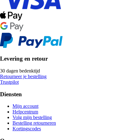
Levering en retour
30 dagen bedenktijd
Retourneer je bestelling
Trustpilot
Diensten
Mijn account
Helpcentrum
Volg mijn bestelling
Bestelling retourneren
Kortingscodes