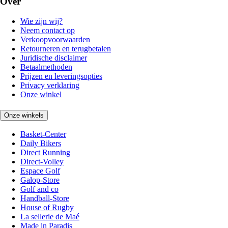
Over
Wie zijn wij?
Neem contact op
Verkoopvoorwaarden
Retourneren en terugbetalen
Juridische disclaimer
Betaalmethoden
Prijzen en leveringsopties
Privacy verklaring
Onze winkel
Onze winkels
Basket-Center
Daily Bikers
Direct Running
Direct-Volley
Espace Golf
Galop-Store
Golf and co
Handball-Store
House of Rugby
La sellerie de Maé
Made in Paradis