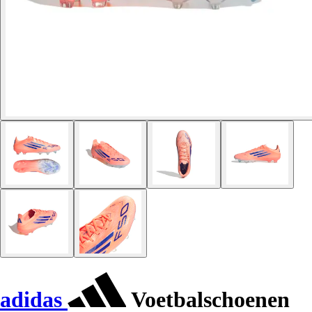
adidas
Voetbalschoenen