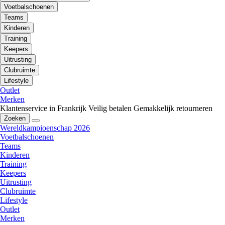
Voetbalschoenen
Teams
Kinderen
Training
Keepers
Uitrusting
Clubruimte
Lifestyle
Outlet
Merken
Klantenservice in Frankrijk
Veilig betalen
Gemakkelijk retourneren
Zoeken
Wereldkampioenschap 2026
Voetbalschoenen
Teams
Kinderen
Training
Keepers
Uitrusting
Clubruimte
Lifestyle
Outlet
Merken