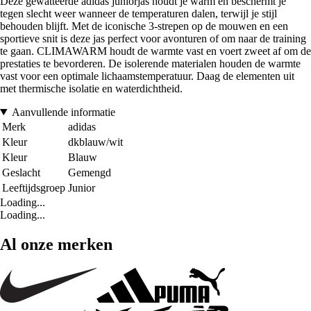
Deze gewatteerde adidas juniorjas houdt je warm en beschermt je
tegen slecht weer wanneer de temperaturen dalen, terwijl je stijl
behouden blijft. Met de iconische 3-strepen op de mouwen en een
sportieve snit is deze jas perfect voor avonturen of om naar de training
te gaan. CLIMAWARM houdt de warmte vast en voert zweet af om de
prestaties te bevorderen. De isolerende materialen houden de warmte
vast voor een optimale lichaamstemperatuur. Daag de elementen uit
met thermische isolatie en waterdichtheid.
Aanvullende informatie
Merk
adidas
Kleur
dkblauw/wit
Kleur
Blauw
Geslacht
Gemengd
Leeftijdsgroep
Junior
Loading...
Loading...
Al onze merken