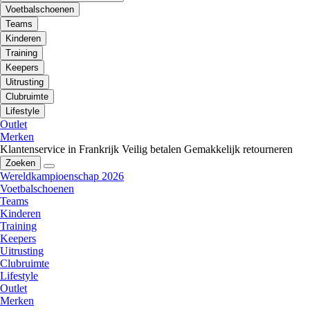
Voetbalschoenen
Teams
Kinderen
Training
Keepers
Uitrusting
Clubruimte
Lifestyle
Outlet
Merken
Klantenservice in Frankrijk
Veilig betalen
Gemakkelijk retourneren
Zoeken
Wereldkampioenschap 2026
Voetbalschoenen
Teams
Kinderen
Training
Keepers
Uitrusting
Clubruimte
Lifestyle
Outlet
Merken