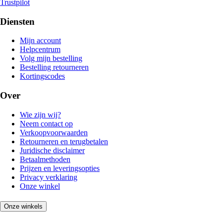
Trustpilot
Diensten
Mijn account
Helpcentrum
Volg mijn bestelling
Bestelling retourneren
Kortingscodes
Over
Wie zijn wij?
Neem contact op
Verkoopvoorwaarden
Retourneren en terugbetalen
Juridische disclaimer
Betaalmethoden
Prijzen en leveringsopties
Privacy verklaring
Onze winkel
Onze winkels