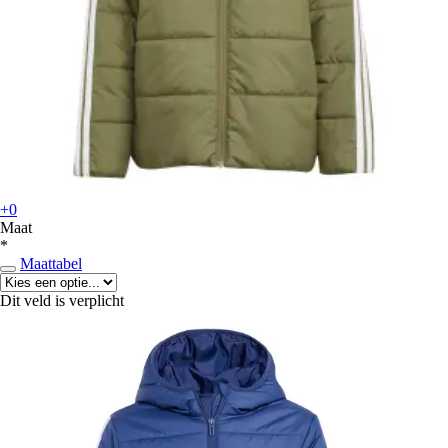
+0
Maat
*
Maattabel
Dit veld is verplicht