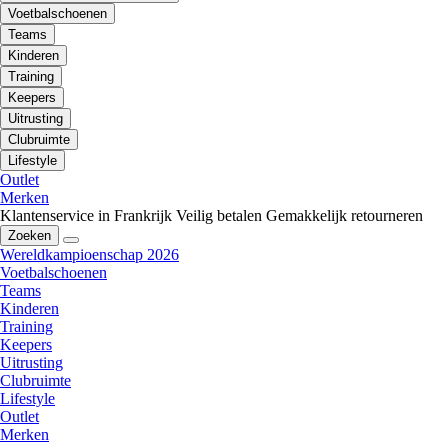
Voetbalschoenen
Teams
Kinderen
Training
Keepers
Uitrusting
Clubruimte
Lifestyle
Outlet
Merken
Klantenservice in Frankrijk
Veilig betalen
Gemakkelijk retourneren
Zoeken
Wereldkampioenschap 2026
Voetbalschoenen
Teams
Kinderen
Training
Keepers
Uitrusting
Clubruimte
Lifestyle
Outlet
Merken