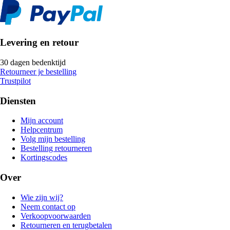
Levering en retour
30 dagen bedenktijd
Retourneer je bestelling
Trustpilot
Diensten
Mijn account
Helpcentrum
Volg mijn bestelling
Bestelling retourneren
Kortingscodes
Over
Wie zijn wij?
Neem contact op
Verkoopvoorwaarden
Retourneren en terugbetalen