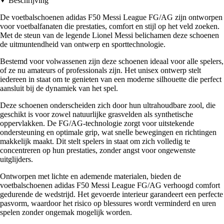
Beschrijving
De voetbalschoenen adidas F50 Messi League FG/AG zijn ontworpen
voor voetbalfanaten die prestaties, comfort en stijl op het veld zoeken.
Met de steun van de legende Lionel Messi belichamen deze schoenen
de uitmuntendheid van ontwerp en sporttechnologie.
Bestemd voor volwassenen zijn deze schoenen ideaal voor alle spelers,
of ze nu amateurs of professionals zijn. Het unisex ontwerp stelt
iedereen in staat om te genieten van een moderne silhouette die perfect
aansluit bij de dynamiek van het spel.
Deze schoenen onderscheiden zich door hun ultrahoudbare zool, die
geschikt is voor zowel natuurlijke grasvelden als synthetische
oppervlakken. De FG/AG-technologie zorgt voor uitstekende
ondersteuning en optimale grip, wat snelle bewegingen en richtingen
makkelijk maakt. Dit stelt spelers in staat om zich volledig te
concentreren op hun prestaties, zonder angst voor ongewenste
uitglijders.
Ontworpen met lichte en ademende materialen, bieden de
voetbalschoenen adidas F50 Messi League FG/AG verhoogd comfort
gedurende de wedstrijd. Het gevoerde interieur garandeert een perfecte
pasvorm, waardoor het risico op blessures wordt verminderd en uren
spelen zonder ongemak mogelijk worden.