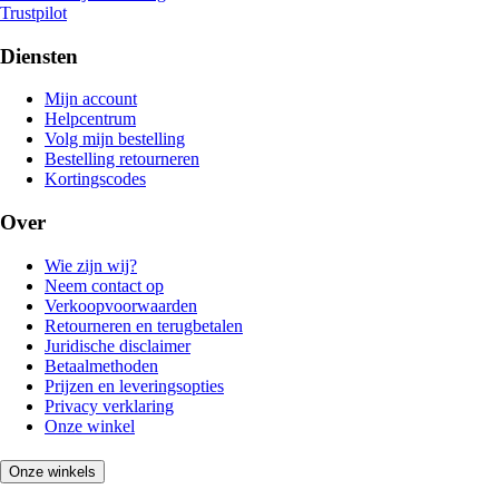
Trustpilot
Diensten
Mijn account
Helpcentrum
Volg mijn bestelling
Bestelling retourneren
Kortingscodes
Over
Wie zijn wij?
Neem contact op
Verkoopvoorwaarden
Retourneren en terugbetalen
Juridische disclaimer
Betaalmethoden
Prijzen en leveringsopties
Privacy verklaring
Onze winkel
Onze winkels