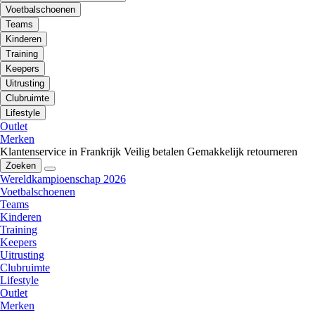
Voetbalschoenen
Teams
Kinderen
Training
Keepers
Uitrusting
Clubruimte
Lifestyle
Outlet
Merken
Klantenservice in Frankrijk
Veilig betalen
Gemakkelijk retourneren
Zoeken
Wereldkampioenschap 2026
Voetbalschoenen
Teams
Kinderen
Training
Keepers
Uitrusting
Clubruimte
Lifestyle
Outlet
Merken