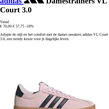
adidas
Damestrainers VL
Court 3.0
Vanaf
€ 70,00
€ 57,75
-18%
Adopte de stijl en het comfort met de dames sneakers adidas VL Court
3.0, een trendy keuze voor je dagelijks leven.