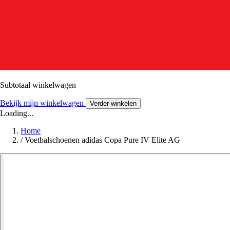
Subtotaal winkelwagen
Bekijk mijn winkelwagen
Verder winkelen
Loading...
Home
/
Voetbalschoenen adidas Copa Pure IV Elite AG