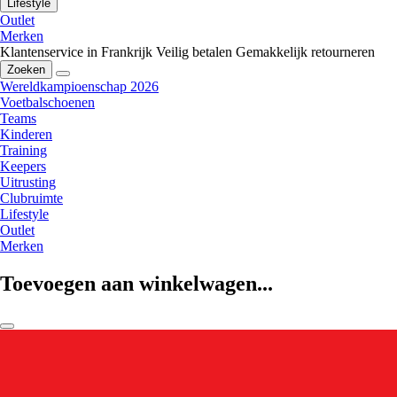
Lifestyle
Outlet
Merken
Klantenservice in Frankrijk
Veilig betalen
Gemakkelijk retourneren
Zoeken
Wereldkampioenschap 2026
Voetbalschoenen
Teams
Kinderen
Training
Keepers
Uitrusting
Clubruimte
Lifestyle
Outlet
Merken
Toevoegen aan winkelwagen...