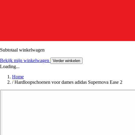
Subtotaal winkelwagen
Bekijk mijn winkelwagen
Verder winkelen
Loading...
Home
/
Hardloopschoenen voor dames adidas Supernova Ease 2