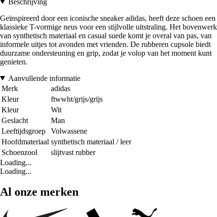
Beschrijving
Geïnspireerd door een iconische sneaker adidas, heeft deze schoen een
klassieke T-vormige neus voor een stijlvolle uitstraling. Het bovenwerk
van synthetisch materiaal en casual suede komt je overal van pas, van
informele uitjes tot avonden met vrienden. De rubberen cupsole biedt
duurzame ondersteuning en grip, zodat je volop van het moment kunt
genieten.
Aanvullende informatie
Merk
adidas
Kleur
ftwwht/grijs/grijs
Kleur
Wit
Geslacht
Man
Leeftijdsgroep
Volwassene
Hoofdmateriaal
synthetisch materiaal / leer
Schoenzool
slijtvast rubber
Loading...
Loading...
Al onze merken