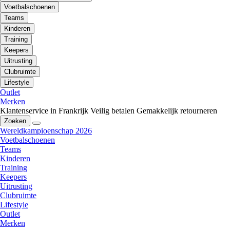
Voetbalschoenen
Teams
Kinderen
Training
Keepers
Uitrusting
Clubruimte
Lifestyle
Outlet
Merken
Klantenservice in Frankrijk
Veilig betalen
Gemakkelijk retourneren
Zoeken
Wereldkampioenschap 2026
Voetbalschoenen
Teams
Kinderen
Training
Keepers
Uitrusting
Clubruimte
Lifestyle
Outlet
Merken