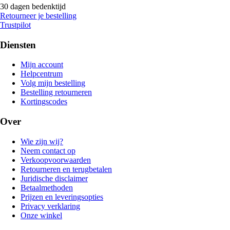
30 dagen bedenktijd
Retourneer je bestelling
Trustpilot
Diensten
Mijn account
Helpcentrum
Volg mijn bestelling
Bestelling retourneren
Kortingscodes
Over
Wie zijn wij?
Neem contact op
Verkoopvoorwaarden
Retourneren en terugbetalen
Juridische disclaimer
Betaalmethoden
Prijzen en leveringsopties
Privacy verklaring
Onze winkel