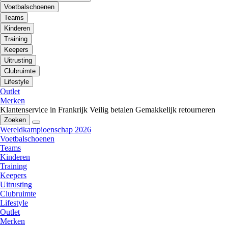
Voetbalschoenen
Teams
Kinderen
Training
Keepers
Uitrusting
Clubruimte
Lifestyle
Outlet
Merken
Klantenservice in Frankrijk
Veilig betalen
Gemakkelijk retourneren
Zoeken
Wereldkampioenschap 2026
Voetbalschoenen
Teams
Kinderen
Training
Keepers
Uitrusting
Clubruimte
Lifestyle
Outlet
Merken