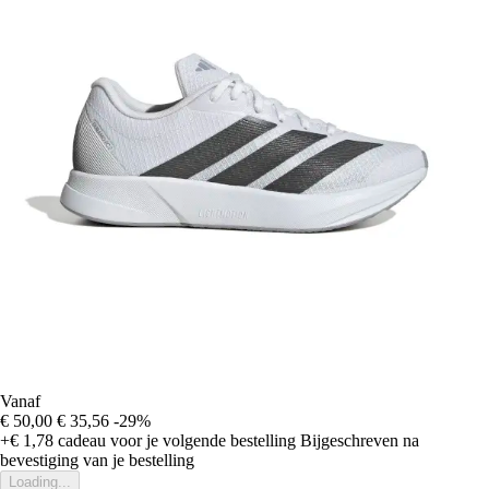
Vanaf
€ 50,00
€ 35,56
-29%
+€ 1,78
cadeau voor je volgende bestelling
Bijgeschreven na
bevestiging van je bestelling
Loading...