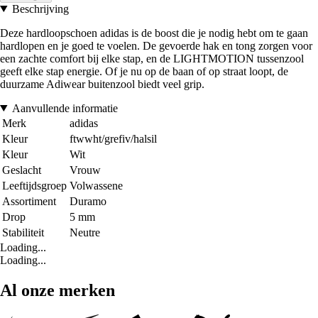
Beschrijving
Deze hardloopschoen adidas is de boost die je nodig hebt om te gaan
hardlopen en je goed te voelen. De gevoerde hak en tong zorgen voor
een zachte comfort bij elke stap, en de LIGHTMOTION tussenzool
geeft elke stap energie. Of je nu op de baan of op straat loopt, de
duurzame Adiwear buitenzool biedt veel grip.
Aanvullende informatie
Merk
adidas
Kleur
ftwwht/grefiv/halsil
Kleur
Wit
Geslacht
Vrouw
Leeftijdsgroep
Volwassene
Assortiment
Duramo
Drop
5 mm
Stabiliteit
Neutre
Loading...
Loading...
Al onze merken