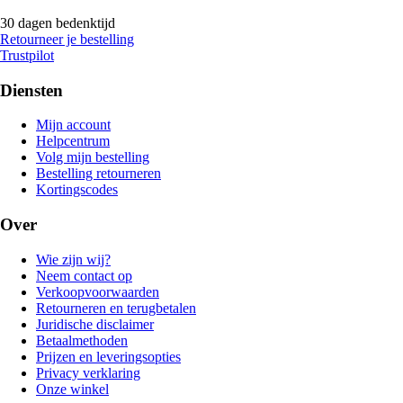
30 dagen bedenktijd
Retourneer je bestelling
Trustpilot
Diensten
Mijn account
Helpcentrum
Volg mijn bestelling
Bestelling retourneren
Kortingscodes
Over
Wie zijn wij?
Neem contact op
Verkoopvoorwaarden
Retourneren en terugbetalen
Juridische disclaimer
Betaalmethoden
Prijzen en leveringsopties
Privacy verklaring
Onze winkel