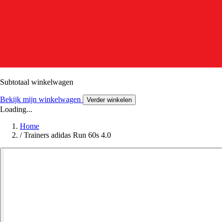
Subtotaal winkelwagen
Bekijk mijn winkelwagen
Verder winkelen
Loading...
Home
/
Trainers adidas Run 60s 4.0