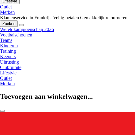
Lifestyle
Outlet
Merken
Klantenservice in Frankrijk
Veilig betalen
Gemakkelijk retourneren
Zoeken
Wereldkampioenschap 2026
Voetbalschoenen
Teams
Kinderen
Training
Keepers
Uitrusting
Clubruimte
Lifestyle
Outlet
Merken
Toevoegen aan winkelwagen...