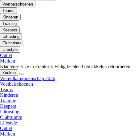
Voetbalschoenen
Teams
Kinderen
Training
Keepers
Uitrusting
Clubruimte
Lifestyle
Outlet
Merken
Klantenservice in Frankrijk
Veilig betalen
Gemakkelijk retourneren
Zoeken
Wereldkampioenschap 2026
Voetbalschoenen
Teams
Kinderen
Training
Keepers
Uitrusting
Clubruimte
Lifestyle
Outlet
Merken