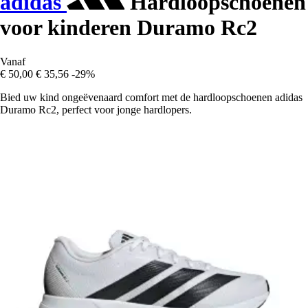
adidas
Hardloopschoenen
voor kinderen Duramo Rc2
Vanaf
€ 50,00
€ 35,56
-29%
Bied uw kind ongeëvenaard comfort met de hardloopschoenen adidas
Duramo Rc2, perfect voor jonge hardlopers.