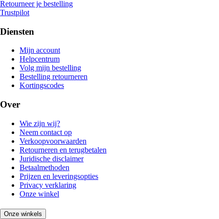
Retourneer je bestelling
Trustpilot
Diensten
Mijn account
Helpcentrum
Volg mijn bestelling
Bestelling retourneren
Kortingscodes
Over
Wie zijn wij?
Neem contact op
Verkoopvoorwaarden
Retourneren en terugbetalen
Juridische disclaimer
Betaalmethoden
Prijzen en leveringsopties
Privacy verklaring
Onze winkel
Onze winkels