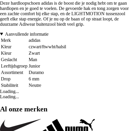
Deze hardloopschoen adidas is de boost die je nodig hebt om te gaan
hardlopen en je goed te voelen. De gevoerde hak en tong zorgen voor
een zachte comfort bij elke stap, en de LIGHTMOTION tussenzool
geeft elke stap energie. Of je nu op de baan of op straat loopt, de
duurzame Adiwear buitenzool biedt veel grip.
Aanvullende informatie
Merk
adidas
Kleur
czwart/ftwwht/halsil
Kleur
Zwart
Geslacht
Man
Leeftijdsgroep
Junior
Assortiment
Duramo
Drop
6 mm
Stabiliteit
Neutre
Loading...
Loading...
Al onze merken