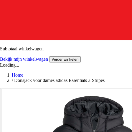
Subtotaal winkelwagen
Bekijk mijn winkelwagen
Verder winkelen
Loading...
Home
/
Donsjack voor dames adidas Essentials 3-Stripes