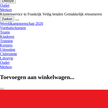
Lifestyle
Outlet
Merken
Klantenservice in Frankrijk
Veilig betalen
Gemakkelijk retourneren
Zoeken
Wereldkampioenschap 2026
Voetbalschoenen
Teams
Kinderen
Training
Keepers
Uitrusting
Clubruimte
Lifestyle
Outlet
Merken
Toevoegen aan winkelwagen...