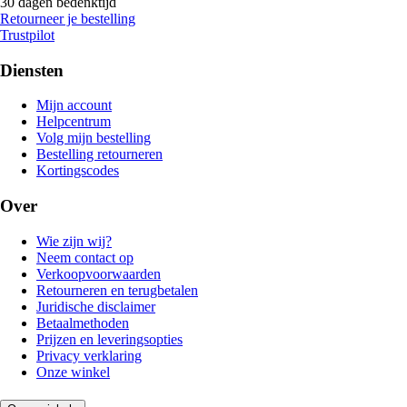
30 dagen bedenktijd
Retourneer je bestelling
Trustpilot
Diensten
Mijn account
Helpcentrum
Volg mijn bestelling
Bestelling retourneren
Kortingscodes
Over
Wie zijn wij?
Neem contact op
Verkoopvoorwaarden
Retourneren en terugbetalen
Juridische disclaimer
Betaalmethoden
Prijzen en leveringsopties
Privacy verklaring
Onze winkel