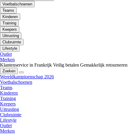
Voetbalschoenen
Teams
Kinderen
Training
Keepers
Uitrusting
Clubruimte
Lifestyle
Outlet
Merken
Klantenservice in Frankrijk
Veilig betalen
Gemakkelijk retourneren
Zoeken
Wereldkampioenschap 2026
Voetbalschoenen
Teams
Kinderen
Training
Keepers
Uitrusting
Clubruimte
Lifestyle
Outlet
Merken