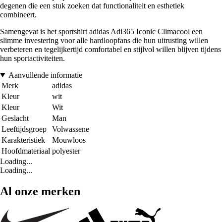
degenen die een stuk zoeken dat functionaliteit en esthetiek
combineert.
Samengevat is het sportshirt adidas Adi365 Iconic Climacool een
slimme investering voor alle hardloopfans die hun uitrusting willen
verbeteren en tegelijkertijd comfortabel en stijlvol willen blijven tijdens
hun sportactiviteiten.
Aanvullende informatie
Merk
adidas
Kleur
wit
Kleur
Wit
Geslacht
Man
Leeftijdsgroep
Volwassene
Karakteristiek
Mouwloos
Hoofdmateriaal
polyester
Loading...
Loading...
Al onze merken