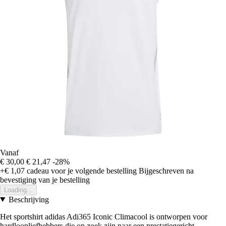
Vanaf
€ 30,00
€ 21,47
-28%
+€ 1,07
cadeau voor je volgende bestelling
Bijgeschreven na
bevestiging van je bestelling
Loading...
Beschrijving
Het sportshirt adidas Adi365 Iconic Climacool is ontworpen voor
hardloopliefhebbers die op zoek zijn naar een prestatiegericht