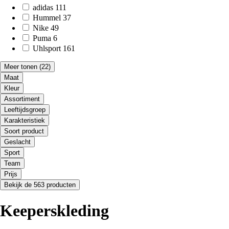
adidas
111
Hummel
37
Nike
49
Puma
6
Uhlsport
161
Meer tonen
(22)
Maat
Kleur
Assortiment
Leeftijdsgroep
Karakteristiek
Soort product
Geslacht
Sport
Team
Prijs
Bekijk de 563 producten
Keeperskleding