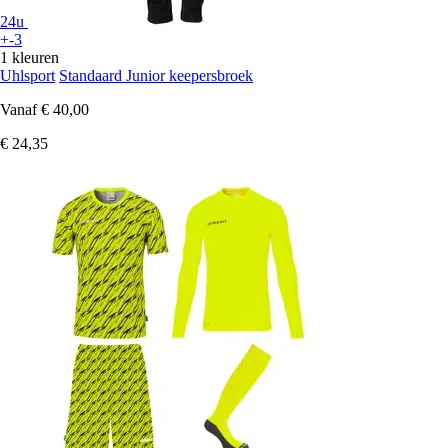
24u
+-3
1 kleuren
Uhlsport
Standaard Junior keepersbroek
Vanaf
€ 40,00
€ 24,35