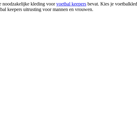
lle noodzakelijke kleding voor
voetbal keepers
bevat. Kies je voetbalkle
etbal keepers uitrusting voor mannen en vrouwen.