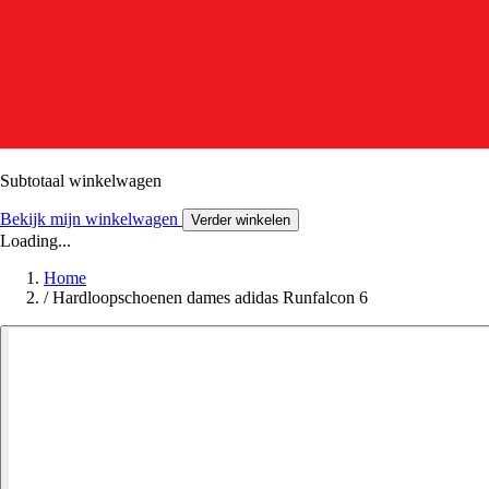
Subtotaal winkelwagen
Bekijk mijn winkelwagen
Verder winkelen
Loading...
Home
/
Hardloopschoenen dames adidas Runfalcon 6