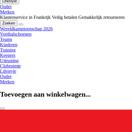
Lifestyle
Outlet
Merken
Klantenservice in Frankrijk
Veilig betalen
Gemakkelijk retourneren
Zoeken
Wereldkampioenschap 2026
Voetbalschoenen
Teams
Kinderen
Training
Keepers
Uitrusting
Clubruimte
Lifestyle
Outlet
Merken
Toevoegen aan winkelwagen...