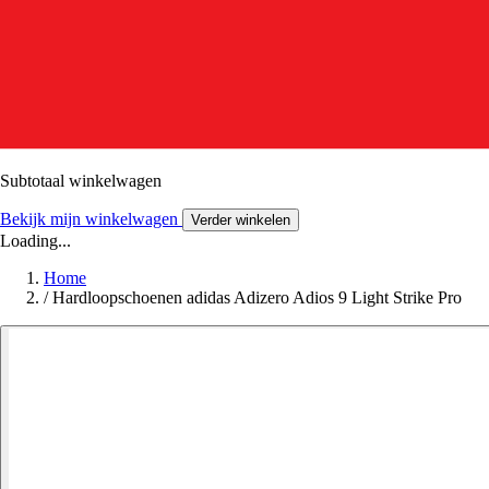
Subtotaal winkelwagen
Bekijk mijn winkelwagen
Verder winkelen
Loading...
Home
/
Hardloopschoenen adidas Adizero Adios 9 Light Strike Pro