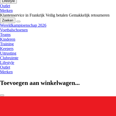
Lifestyle
Outlet
Merken
Klantenservice in Frankrijk
Veilig betalen
Gemakkelijk retourneren
Zoeken
Wereldkampioenschap 2026
Voetbalschoenen
Teams
Kinderen
Training
Keepers
Uitrusting
Clubruimte
Lifestyle
Outlet
Merken
Toevoegen aan winkelwagen...