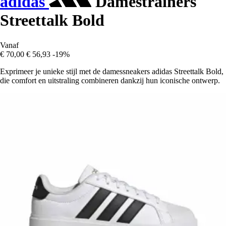
adidas
Damestrainers
Streettalk Bold
Vanaf
€ 70,00
€ 56,93
-19%
Exprimeer je unieke stijl met de damessneakers adidas Streettalk Bold,
die comfort en uitstraling combineren dankzij hun iconische ontwerp.