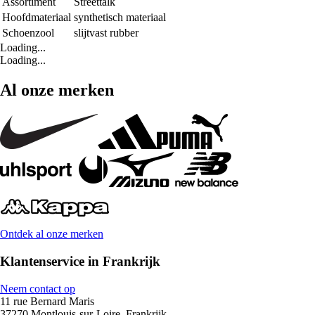
Assortiment
Streettalk
Hoofdmateriaal
synthetisch materiaal
Schoenzool
slijtvast rubber
Loading...
Loading...
Al onze merken
Ontdek al onze merken
Klantenservice in Frankrijk
Neem contact op
11 rue Bernard Maris
37270 Montlouis-sur-Loire, Frankrijk