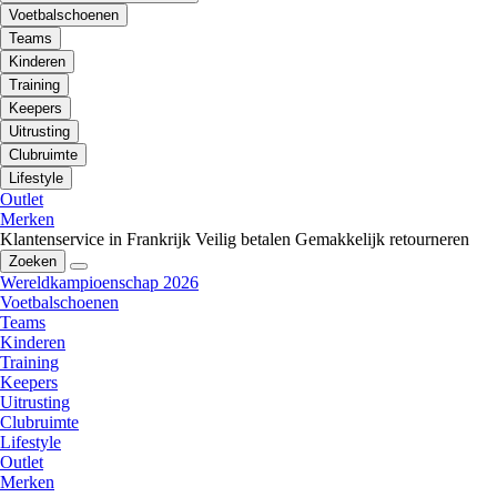
Voetbalschoenen
Teams
Kinderen
Training
Keepers
Uitrusting
Clubruimte
Lifestyle
Outlet
Merken
Klantenservice in Frankrijk
Veilig betalen
Gemakkelijk retourneren
Zoeken
Wereldkampioenschap 2026
Voetbalschoenen
Teams
Kinderen
Training
Keepers
Uitrusting
Clubruimte
Lifestyle
Outlet
Merken