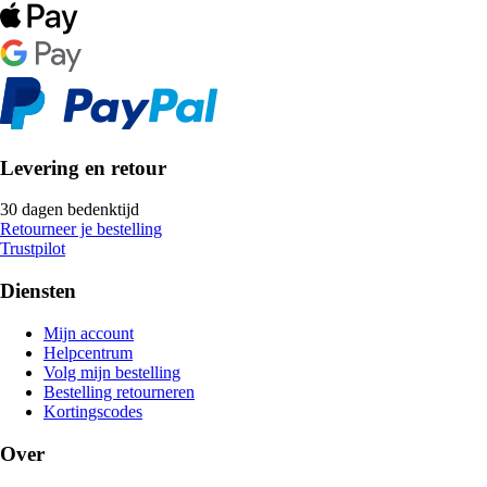
Levering en retour
30 dagen bedenktijd
Retourneer je bestelling
Trustpilot
Diensten
Mijn account
Helpcentrum
Volg mijn bestelling
Bestelling retourneren
Kortingscodes
Over