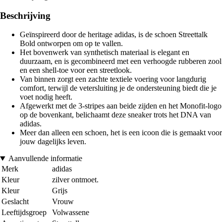
Beschrijving
Geïnspireerd door de heritage adidas, is de schoen Streettalk
Bold ontworpen om op te vallen.
Het bovenwerk van synthetisch materiaal is elegant en
duurzaam, en is gecombineerd met een verhoogde rubberen zool
en een shell-toe voor een streetlook.
Van binnen zorgt een zachte textiele voering voor langdurig
comfort, terwijl de vetersluiting je de ondersteuning biedt die je
voet nodig heeft.
Afgewerkt met de 3-stripes aan beide zijden en het Monofit-logo
op de bovenkant, belichaamt deze sneaker trots het DNA van
adidas.
Meer dan alleen een schoen, het is een icoon die is gemaakt voor
jouw dagelijks leven.
Aanvullende informatie
Merk
adidas
Kleur
zilver ontmoet.
Kleur
Grijs
Geslacht
Vrouw
Leeftijdsgroep
Volwassene