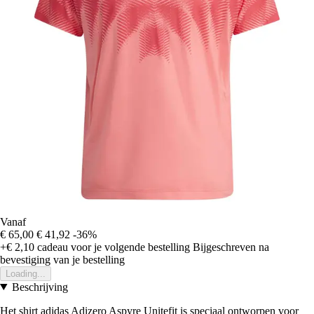
Vanaf
€ 65,00
€ 41,92
-36%
+€ 2,10
cadeau voor je volgende bestelling
Bijgeschreven na
bevestiging van je bestelling
Loading...
Beschrijving
Het shirt adidas Adizero Aspyre Unitefit is speciaal ontworpen voor