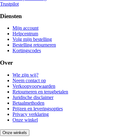
Trustpilot
Diensten
Mijn account
Helpcentrum
Volg mijn bestelling
Bestelling retourneren
Kortingscodes
Over
Wie zijn wij?
Neem contact op
Verkoopvoorwaarden
Retourneren en terugbetalen
Juridische disclaimer
Betaalmethoden
Prijzen en leveringsopties
Privacy verklaring
Onze winkel
Onze winkels