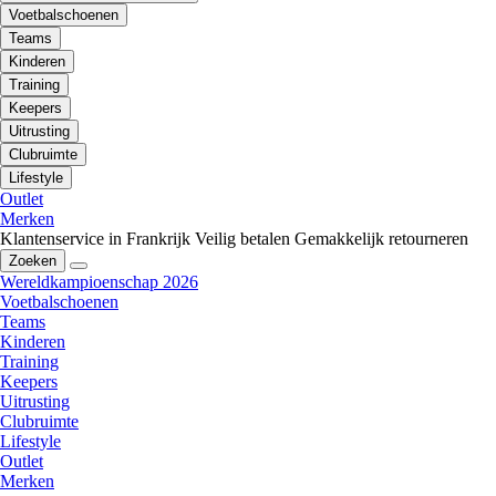
Voetbalschoenen
Teams
Kinderen
Training
Keepers
Uitrusting
Clubruimte
Lifestyle
Outlet
Merken
Klantenservice in Frankrijk
Veilig betalen
Gemakkelijk retourneren
Zoeken
Wereldkampioenschap 2026
Voetbalschoenen
Teams
Kinderen
Training
Keepers
Uitrusting
Clubruimte
Lifestyle
Outlet
Merken