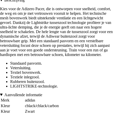
Beschrijving
Kies voor de Adizero Pacer, die is ontworpen voor snelheid, comfort,
de weg en om je met vertrouwen vooruit te helpen. Het technische
mesh bovenwerk biedt uitstekende ventilatie en een lichtgewicht
gevoel. Dankzij de Lightstrike tussenzool technologie profiteer je van
ultra-lichte demping, die je de energie geeft om naar een hogere
snelheid te schakelen. De hele lengte van de tussenzool zorgt voor een
dynamische afzet, terwijl de Adiwear buitenzool zorgt voor
betrouwbare grip. Met een standaard pasvorm en een verstelbare
vetersluiting focust deze schoen op prestaties, terwijl hij zich aanpast
aan je voet voor een goede ondersteuning. Train voor een run of ga
hardlopen met een betrouwbare schoen, kilometer na kilometer.
Standaard pasvorm.
Vetersluiting.
Textiel bovenwerk.
Textiele inlegzool.
Rubberen buitenzool.
LIGHTSTRIKE-technologie.
Aanvullende informatie
Merk
adidas
Kleur
cblack/cblack/carbon
Kleur
Zwart