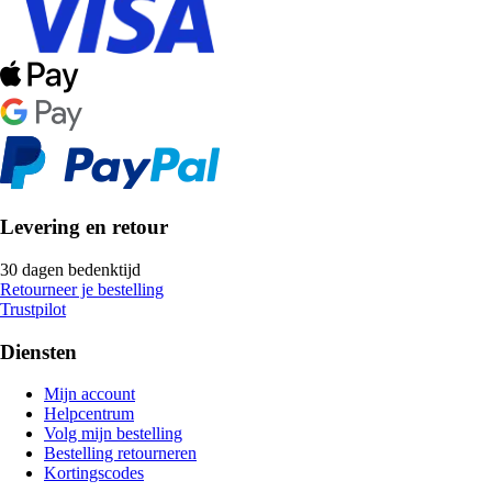
Levering en retour
30 dagen bedenktijd
Retourneer je bestelling
Trustpilot
Diensten
Mijn account
Helpcentrum
Volg mijn bestelling
Bestelling retourneren
Kortingscodes