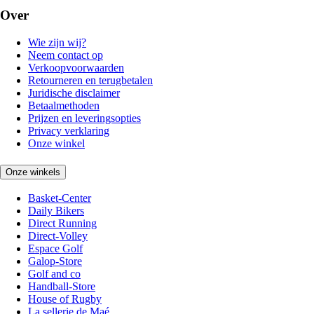
Over
Wie zijn wij?
Neem contact op
Verkoopvoorwaarden
Retourneren en terugbetalen
Juridische disclaimer
Betaalmethoden
Prijzen en leveringsopties
Privacy verklaring
Onze winkel
Onze winkels
Basket-Center
Daily Bikers
Direct Running
Direct-Volley
Espace Golf
Galop-Store
Golf and co
Handball-Store
House of Rugby
La sellerie de Maé