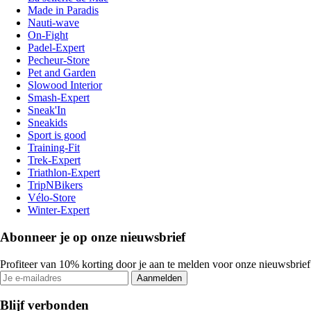
Made in Paradis
Nauti-wave
On-Fight
Padel-Expert
Pecheur-Store
Pet and Garden
Slowood Interior
Smash-Expert
Sneak'In
Sneakids
Sport is good
Training-Fit
Trek-Expert
Triathlon-Expert
TripNBikers
Vélo-Store
Winter-Expert
Abonneer je op onze nieuwsbrief
Profiteer van 10% korting door je aan te melden voor onze nieuwsbrief
Aanmelden
Blijf verbonden