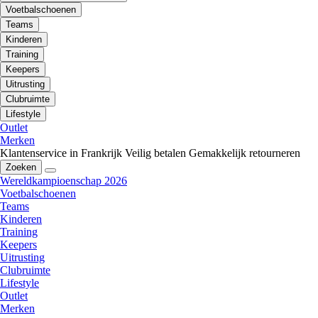
Voetbalschoenen
Teams
Kinderen
Training
Keepers
Uitrusting
Clubruimte
Lifestyle
Outlet
Merken
Klantenservice in Frankrijk
Veilig betalen
Gemakkelijk retourneren
Zoeken
Wereldkampioenschap 2026
Voetbalschoenen
Teams
Kinderen
Training
Keepers
Uitrusting
Clubruimte
Lifestyle
Outlet
Merken