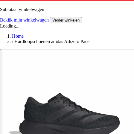
Subtotaal winkelwagen
Bekijk mijn winkelwagen
Verder winkelen
Loading...
Home
/
Hardloopschoenen adidas Adizero Pacer