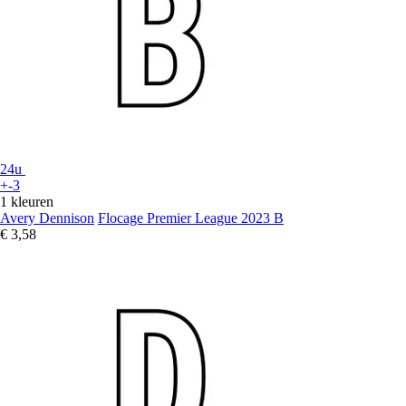
24u
+-3
1 kleuren
Avery Dennison
Flocage Premier League 2023 B
€ 3,58