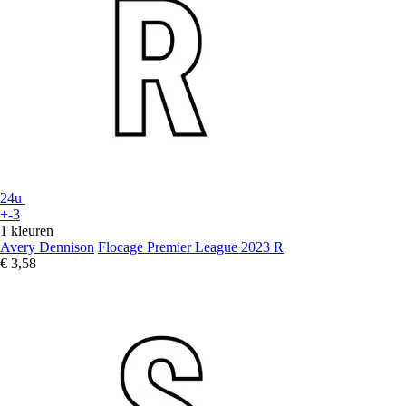
24u
+-3
1 kleuren
Avery Dennison
Flocage Premier League 2023 R
€ 3,58