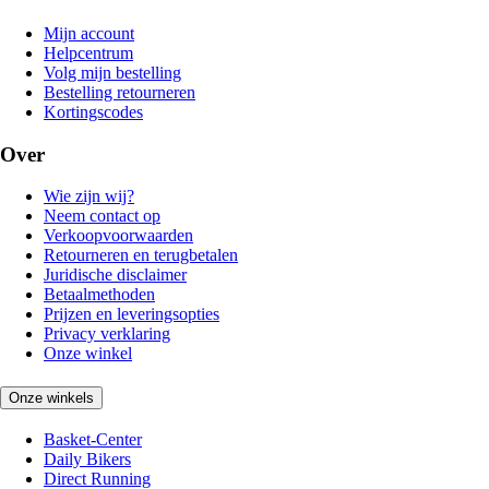
Mijn account
Helpcentrum
Volg mijn bestelling
Bestelling retourneren
Kortingscodes
Over
Wie zijn wij?
Neem contact op
Verkoopvoorwaarden
Retourneren en terugbetalen
Juridische disclaimer
Betaalmethoden
Prijzen en leveringsopties
Privacy verklaring
Onze winkel
Onze winkels
Basket-Center
Daily Bikers
Direct Running