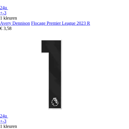
24u
+-3
1 kleuren
Avery Dennison
Flocage Premier League 2023 R
€ 3,58
24u
+-3
1 kleuren