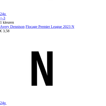
24u
+-3
1 kleuren
Avery Dennison
Flocage Premier League 2023 N
€ 3,58
24u