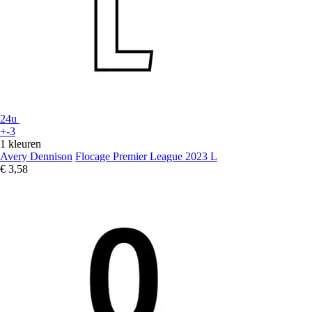
24u
+-3
1 kleuren
Avery Dennison
Flocage Premier League 2023 L
€ 3,58