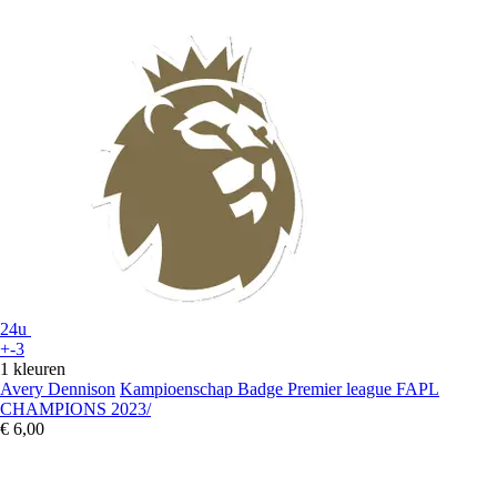
24u
+-3
1 kleuren
Avery Dennison
Kampioenschap Badge Premier league FAPL
CHAMPIONS 2023/
€ 6,00