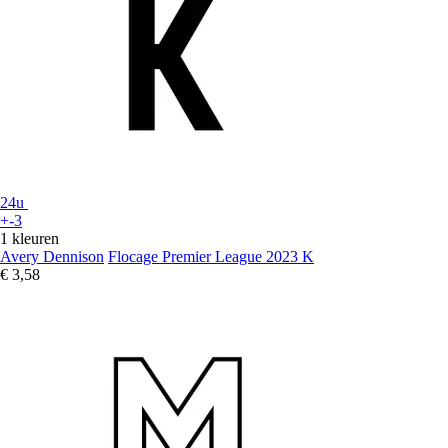
24u
+-3
1 kleuren
Avery Dennison
Flocage Premier League 2023 K
€ 3,58