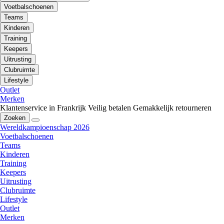
Voetbalschoenen
Teams
Kinderen
Training
Keepers
Uitrusting
Clubruimte
Lifestyle
Outlet
Merken
Klantenservice in Frankrijk
Veilig betalen
Gemakkelijk retourneren
Zoeken
Wereldkampioenschap 2026
Voetbalschoenen
Teams
Kinderen
Training
Keepers
Uitrusting
Clubruimte
Lifestyle
Outlet
Merken