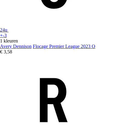
24u
+-3
1 kleuren
Avery Dennison
Flocage Premier League 2023 O
€ 3,58