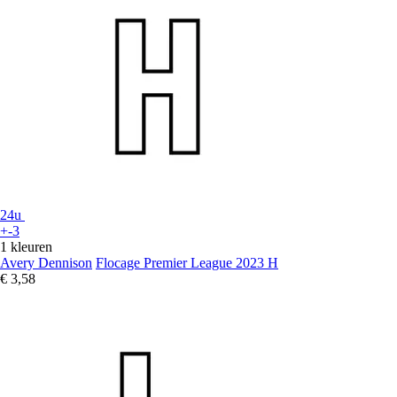
24u
+-3
1 kleuren
Avery Dennison
Flocage Premier League 2023 H
€ 3,58