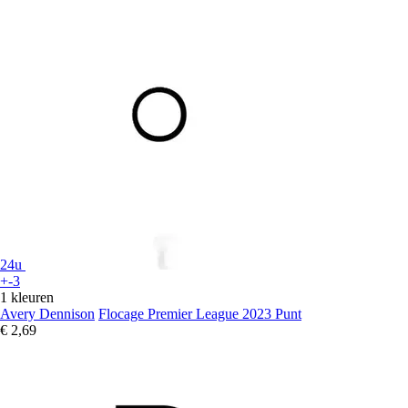
24u
+-3
1 kleuren
Avery Dennison
Flocage Premier League 2023 Punt
€ 2,69