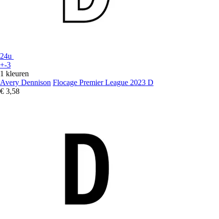
24u
+-3
1 kleuren
Avery Dennison
Flocage Premier League 2023 D
€ 3,58