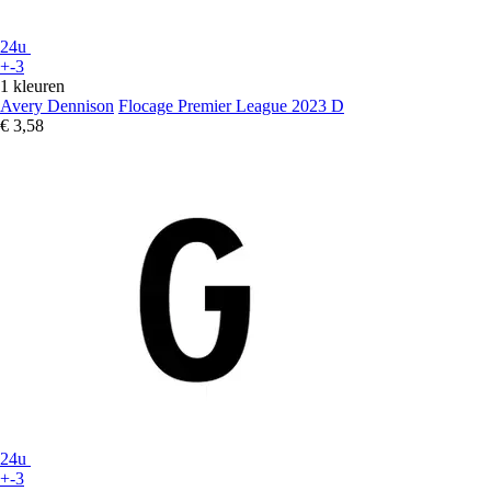
24u
+-3
1 kleuren
Avery Dennison
Flocage Premier League 2023 D
€ 3,58
24u
+-3