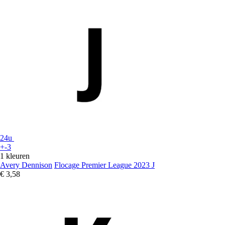
24u
+-3
1 kleuren
Avery Dennison
Flocage Premier League 2023 J
€ 3,58