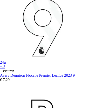
24u
+-3
1 kleuren
Avery Dennison
Flocage Premier League 2023 9
€ 7,29