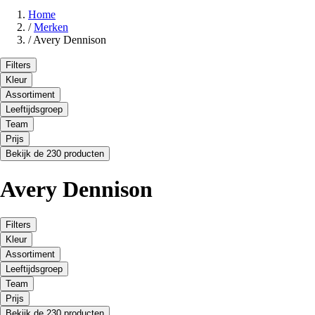
Home
/
Merken
/
Avery Dennison
Filters
Kleur
Assortiment
Leeftijdsgroep
Team
Prijs
Bekijk de 230 producten
Avery Dennison
Filters
Kleur
Assortiment
Leeftijdsgroep
Team
Prijs
Bekijk de 230 producten