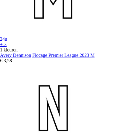
24u
+-3
1 kleuren
Avery Dennison
Flocage Premier League 2023 M
€ 3,58