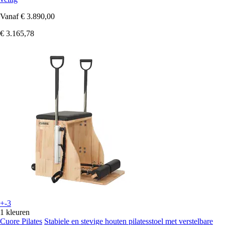
Vanaf
€ 3.890,00
€ 3.165,78
+-3
1 kleuren
Cuore Pilates
Stabiele en stevige houten pilatesstoel met verstelbare