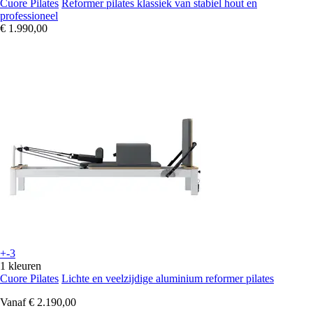
Cuore Pilates
Reformer pilates klassiek van stabiel hout en
professioneel
€ 1.990,00
+-3
1 kleuren
Cuore Pilates
Lichte en veelzijdige aluminium reformer pilates
Vanaf
€ 2.190,00