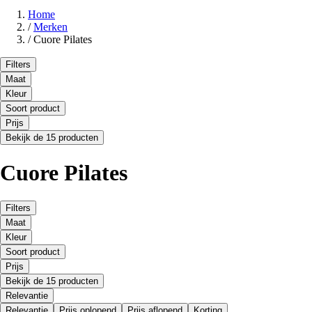
Home
/
Merken
/
Cuore Pilates
Filters
Maat
Kleur
Soort product
Prijs
Bekijk de 15 producten
Cuore Pilates
Filters
Maat
Kleur
Soort product
Prijs
Bekijk de 15 producten
Relevantie
Relevantie
Prijs oplopend
Prijs aflopend
Korting