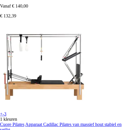
Vanaf
€ 140,00
€ 132,39
+-3
1 kleuren
Cuore Pilates
Apparaat Cadillac Pilates van massief hout stabiel en
veilig