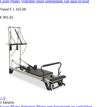
Cuore Pilates
Volledige muur springplank van staal en hout
Vanaf
€ 1.165,00
€ 991,82
+-3
1 kleuren
Cuore Pilates
Reformer Pilates met functionele en veelzijdige