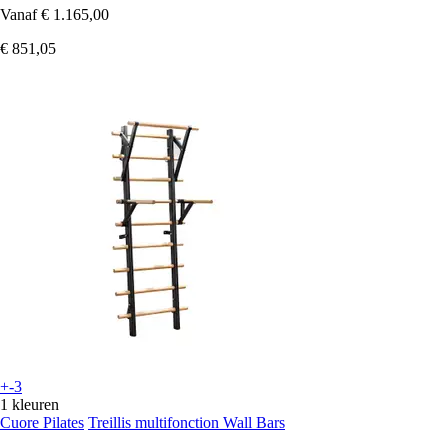
Vanaf
€ 1.165,00
€ 851,05
+-3
1 kleuren
Cuore Pilates
Treillis multifonction Wall Bars