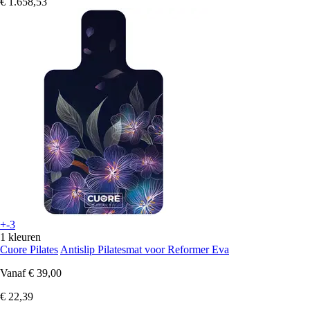
€ 1.658,53
+-3
1 kleuren
Cuore Pilates
Antislip Pilatesmat voor Reformer Eva
Vanaf
€ 39,00
€ 22,39