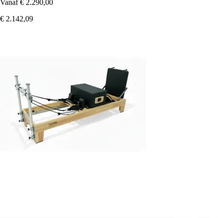
Vanaf
€ 2.290,00
€ 2.142,09