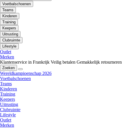
Voetbalschoenen
Teams
Kinderen
Training
Keepers
Uitrusting
Clubruimte
Lifestyle
Outlet
Merken
Klantenservice in Frankrijk
Veilig betalen
Gemakkelijk retourneren
Zoeken
Wereldkampioenschap 2026
Voetbalschoenen
Teams
Kinderen
Training
Keepers
Uitrusting
Clubruimte
Lifestyle
Outlet
Merken