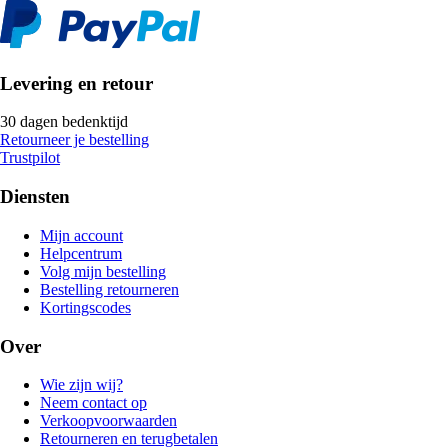
Levering en retour
30 dagen bedenktijd
Retourneer je bestelling
Trustpilot
Diensten
Mijn account
Helpcentrum
Volg mijn bestelling
Bestelling retourneren
Kortingscodes
Over
Wie zijn wij?
Neem contact op
Verkoopvoorwaarden
Retourneren en terugbetalen