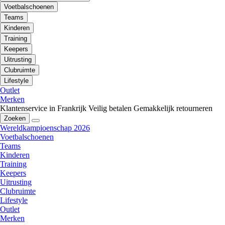
Voetbalschoenen
Teams
Kinderen
Training
Keepers
Uitrusting
Clubruimte
Lifestyle
Outlet
Merken
Klantenservice in Frankrijk
Veilig betalen
Gemakkelijk retourneren
Zoeken
Wereldkampioenschap 2026
Voetbalschoenen
Teams
Kinderen
Training
Keepers
Uitrusting
Clubruimte
Lifestyle
Outlet
Merken