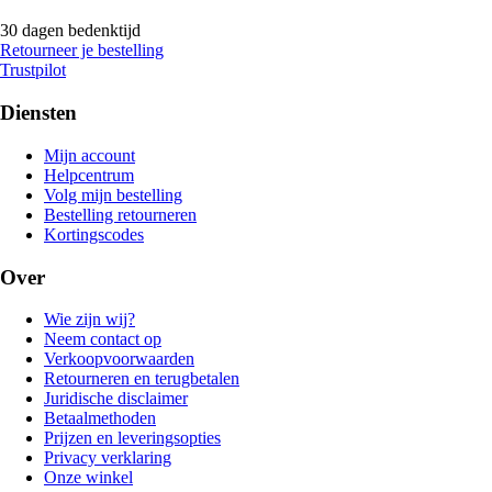
30 dagen bedenktijd
Retourneer je bestelling
Trustpilot
Diensten
Mijn account
Helpcentrum
Volg mijn bestelling
Bestelling retourneren
Kortingscodes
Over
Wie zijn wij?
Neem contact op
Verkoopvoorwaarden
Retourneren en terugbetalen
Juridische disclaimer
Betaalmethoden
Prijzen en leveringsopties
Privacy verklaring
Onze winkel