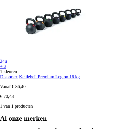
24u
+-3
1 kleuren
Disportex
Kettlebell Premium Legion 16 kg
Vanaf
€ 86,40
€ 70,43
1 van 1 producten
Al onze merken