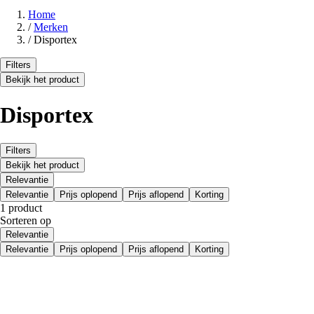
Home
/
Merken
/
Disportex
Filters
Bekijk het product
Disportex
Filters
Bekijk het product
Relevantie
Relevantie
Prijs oplopend
Prijs aflopend
Korting
1 product
Sorteren op
Relevantie
Relevantie
Prijs oplopend
Prijs aflopend
Korting