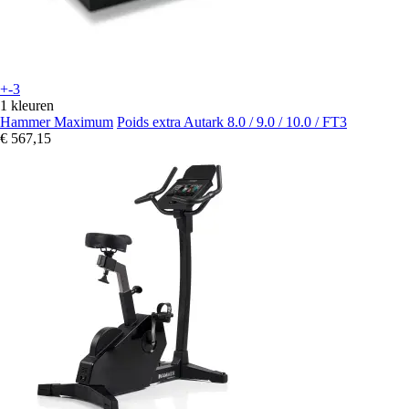
+-3
1 kleuren
Hammer Maximum
Poids extra Autark 8.0 / 9.0 / 10.0 / FT3
€ 567,15