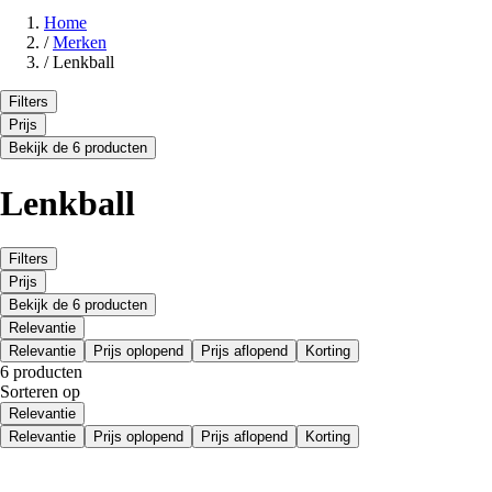
Home
/
Merken
/
Lenkball
Filters
Prijs
Bekijk de 6 producten
Lenkball
Filters
Prijs
Bekijk de 6 producten
Relevantie
Relevantie
Prijs oplopend
Prijs aflopend
Korting
6 producten
Sorteren op
Relevantie
Relevantie
Prijs oplopend
Prijs aflopend
Korting