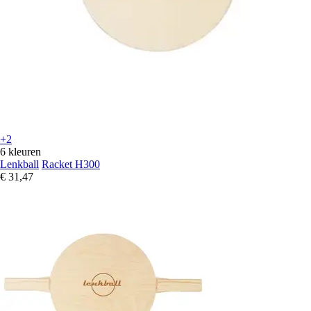
+2
6 kleuren
Lenkball
Racket H300
€ 31,47