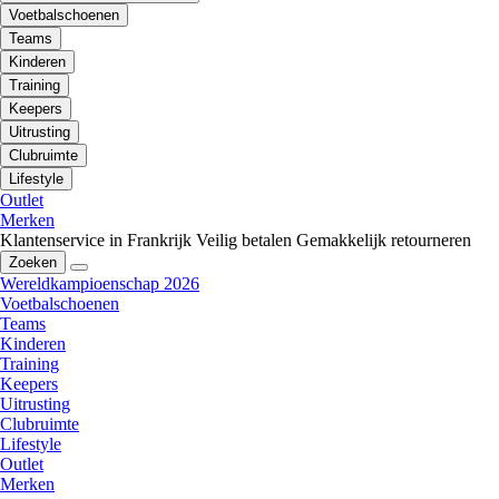
Voetbalschoenen
Teams
Kinderen
Training
Keepers
Uitrusting
Clubruimte
Lifestyle
Outlet
Merken
Klantenservice in Frankrijk
Veilig betalen
Gemakkelijk retourneren
Zoeken
Wereldkampioenschap 2026
Voetbalschoenen
Teams
Kinderen
Training
Keepers
Uitrusting
Clubruimte
Lifestyle
Outlet
Merken