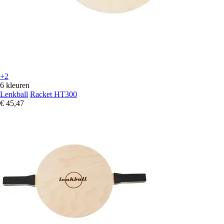
+2
6 kleuren
Lenkball
Racket HT300
€ 45,47