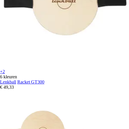
+2
6 kleuren
Lenkball
Racket GT300
€ 49,33