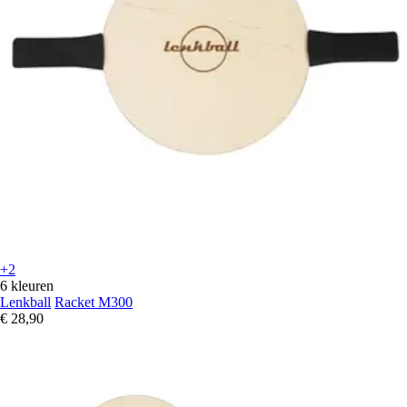
+2
6 kleuren
Lenkball
Racket M300
€ 28,90