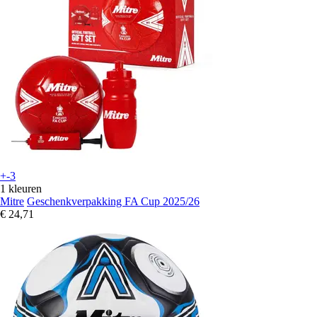
+-3
1 kleuren
Mitre
Geschenkverpakking FA Cup 2025/26
€ 24,71