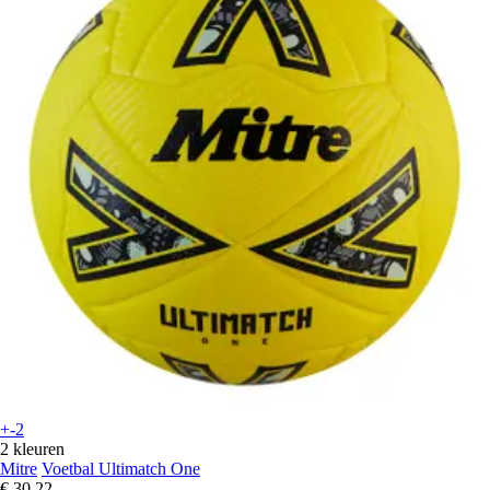
+-2
2 kleuren
Mitre
Voetbal Ultimatch One
€ 30,22