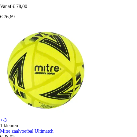
Vanaf
€ 78,00
€ 76,69
+-3
1 kleuren
Mitre
zaalvoetbal Ultimatch
€ 28,05