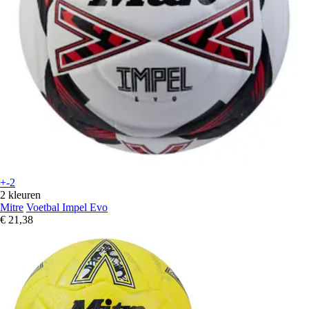
+-2
2 kleuren
Mitre
Voetbal Impel Evo
€ 21,38