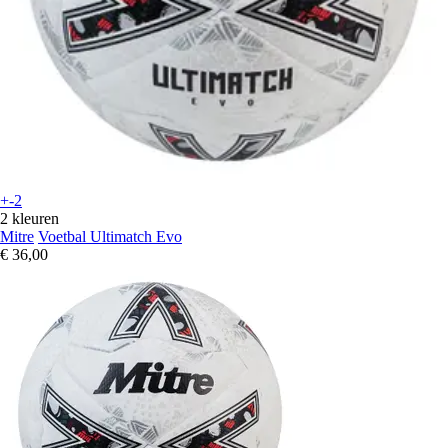
+-2
2 kleuren
Mitre
Voetbal Ultimatch Evo
€ 36,00