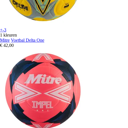
+-3
1 kleuren
Mitre
Voetbal Delta One
€ 42,00