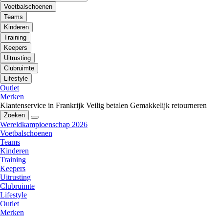
Voetbalschoenen
Teams
Kinderen
Training
Keepers
Uitrusting
Clubruimte
Lifestyle
Outlet
Merken
Klantenservice in Frankrijk
Veilig betalen
Gemakkelijk retourneren
Zoeken
Wereldkampioenschap 2026
Voetbalschoenen
Teams
Kinderen
Training
Keepers
Uitrusting
Clubruimte
Lifestyle
Outlet
Merken