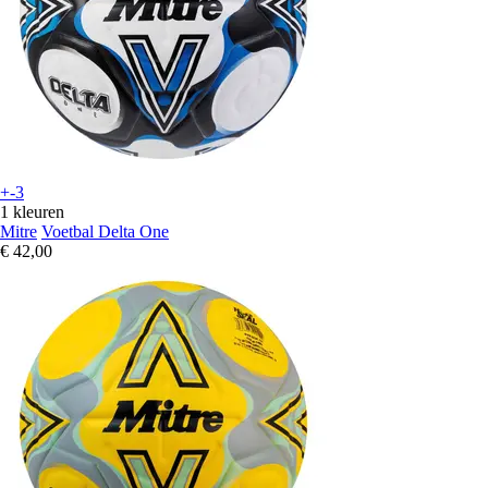
+-3
1 kleuren
Mitre
Voetbal Delta One
€ 42,00