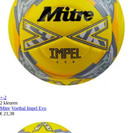
+-2
2 kleuren
Mitre
Voetbal Impel Evo
€ 21,38