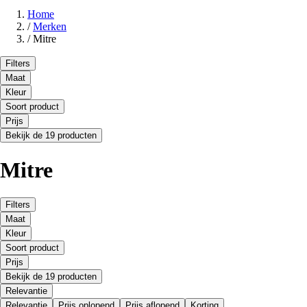
Home
/
Merken
/
Mitre
Filters
Maat
Kleur
Soort product
Prijs
Bekijk de 19 producten
Mitre
Filters
Maat
Kleur
Soort product
Prijs
Bekijk de 19 producten
Relevantie
Relevantie
Prijs oplopend
Prijs aflopend
Korting