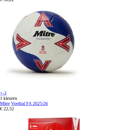
+-3
1 kleuren
Mitre
Voetbal FA 2025/26
€ 22,52