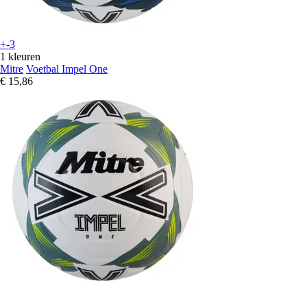
+-3
1 kleuren
Mitre
Voetbal Impel One
€ 15,86