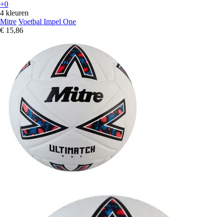
+0
4 kleuren
Mitre
Voetbal Impel One
€ 15,86