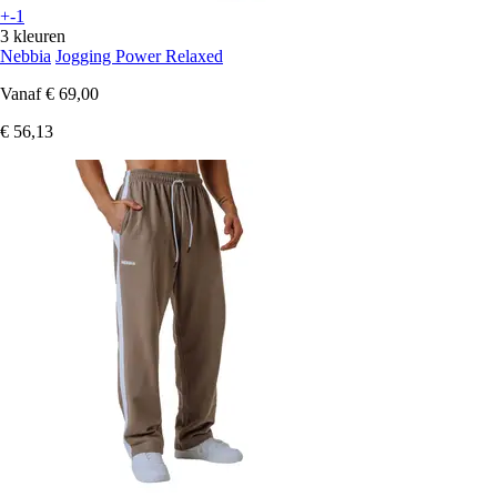
+-1
3 kleuren
Nebbia
Jogging Power Relaxed
Vanaf
€ 69,00
€ 56,13