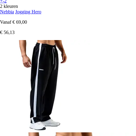
+-2
2 kleuren
Nebbia
Jogging Hero
Vanaf
€ 69,00
€ 56,13