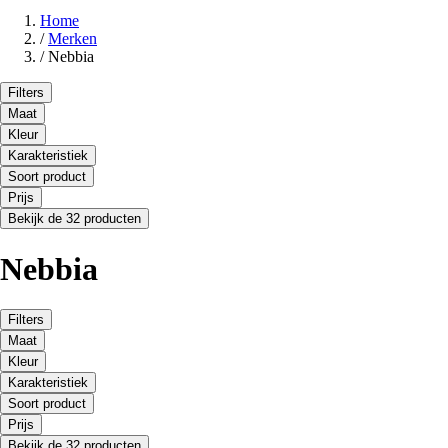
Home
/
Merken
/
Nebbia
Filters
Maat
Kleur
Karakteristiek
Soort product
Prijs
Bekijk de 32 producten
Nebbia
Filters
Maat
Kleur
Karakteristiek
Soort product
Prijs
Bekijk de 32 producten