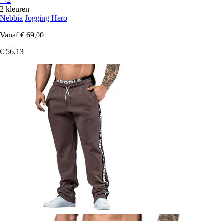
+-2
2 kleuren
Nebbia
Jogging Hero
Vanaf
€ 69,00
€ 56,13