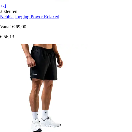
+-1
3 kleuren
Nebbia
Jogging Power Relaxed
Vanaf
€ 69,00
€ 56,13