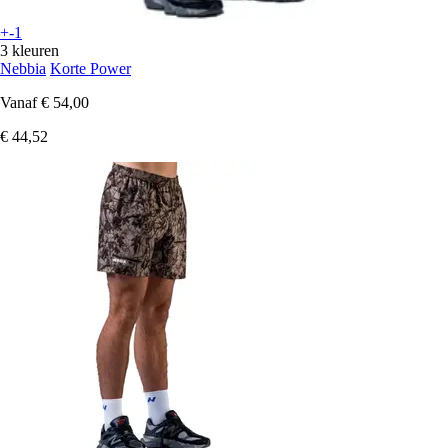
+-1
3 kleuren
Nebbia
Korte Power
Vanaf
€ 54,00
€ 44,52