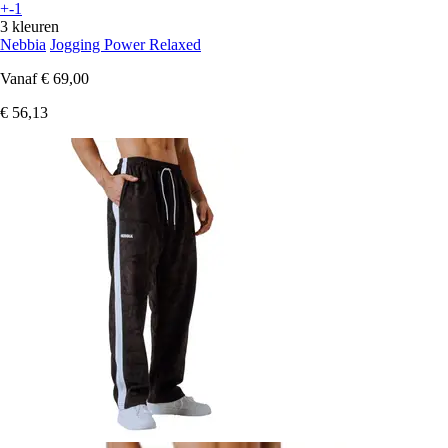
+-1
3 kleuren
Nebbia
Jogging Power Relaxed
Vanaf
€ 69,00
€ 56,13