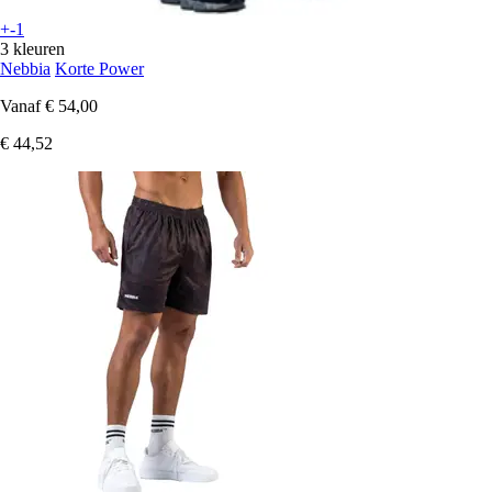
+-1
3 kleuren
Nebbia
Korte Power
Vanaf
€ 54,00
€ 44,52