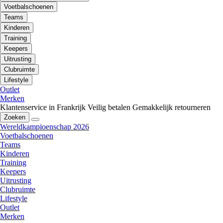
Voetbalschoenen
Teams
Kinderen
Training
Keepers
Uitrusting
Clubruimte
Lifestyle
Outlet
Merken
Klantenservice in Frankrijk
Veilig betalen
Gemakkelijk retourneren
Zoeken
Wereldkampioenschap 2026
Voetbalschoenen
Teams
Kinderen
Training
Keepers
Uitrusting
Clubruimte
Lifestyle
Outlet
Merken