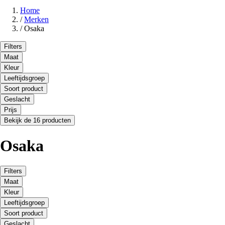
Home
/
Merken
/
Osaka
Filters
Maat
Kleur
Leeftijdsgroep
Soort product
Geslacht
Prijs
Bekijk de 16 producten
Osaka
Filters
Maat
Kleur
Leeftijdsgroep
Soort product
Geslacht