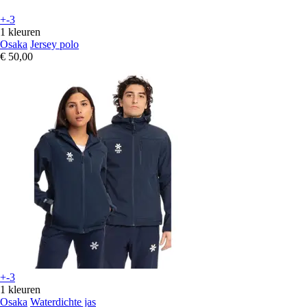
+-3
1 kleuren
Osaka
Jersey polo
€ 50,00
+-3
1 kleuren
Osaka
Waterdichte jas