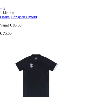
+-3
1 kleuren
Osaka
Donsjack Hybrid
Vanaf
€ 85,00
€ 75,00