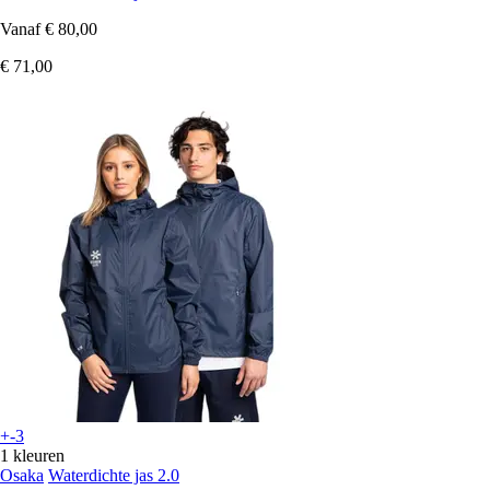
Vanaf
€ 80,00
€ 71,00
+-3
1 kleuren
Osaka
Waterdichte jas 2.0