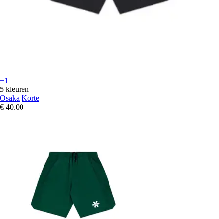
+1
5 kleuren
Osaka
Korte
€ 40,00