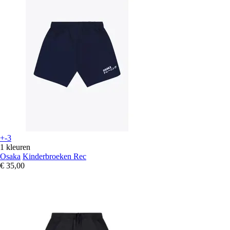
+-3
1 kleuren
Osaka
Kinderbroeken Rec
€ 35,00