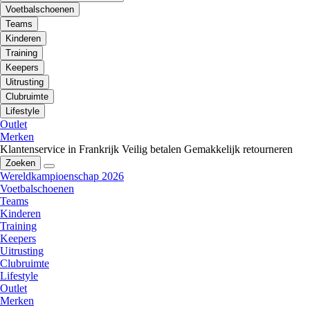
Voetbalschoenen
Teams
Kinderen
Training
Keepers
Uitrusting
Clubruimte
Lifestyle
Outlet
Merken
Klantenservice in Frankrijk
Veilig betalen
Gemakkelijk retourneren
Zoeken
Wereldkampioenschap 2026
Voetbalschoenen
Teams
Kinderen
Training
Keepers
Uitrusting
Clubruimte
Lifestyle
Outlet
Merken