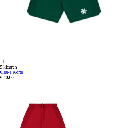
+1
5 kleuren
Osaka
Korte
€ 40,00