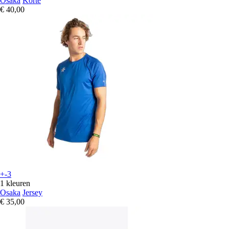
Osaka
Korte
€ 40,00
+-3
1 kleuren
Osaka
Jersey
€ 35,00