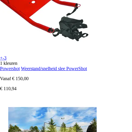
+-3
1 kleuren
Powershot
Weerstand/snelheid slee PowerShot
Vanaf
€ 150,00
€ 110,94