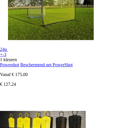
24u
+-3
1 kleuren
Powershot
Beschermend net PowerShot
Vanaf
€ 175,00
€ 127,24