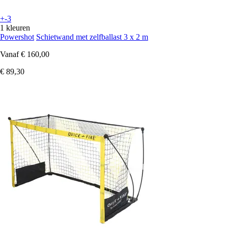
+-3
1 kleuren
Powershot
Schietwand met zelfballast 3 x 2 m
Vanaf
€ 160,00
€ 89,30