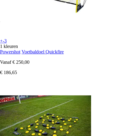
+-3
1 kleuren
Powershot
Voetbaldoel Quickfire
Vanaf
€ 250,00
€ 186,65