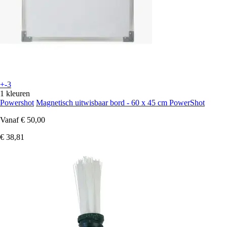
+-3
1 kleuren
Powershot
Magnetisch uitwisbaar bord - 60 x 45 cm PowerShot
Vanaf
€ 50,00
€ 38,81