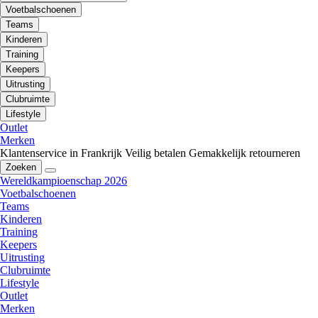
Voetbalschoenen
Teams
Kinderen
Training
Keepers
Uitrusting
Clubruimte
Lifestyle
Outlet
Merken
Klantenservice in Frankrijk
Veilig betalen
Gemakkelijk retourneren
Zoeken
Wereldkampioenschap 2026
Voetbalschoenen
Teams
Kinderen
Training
Keepers
Uitrusting
Clubruimte
Lifestyle
Outlet
Merken