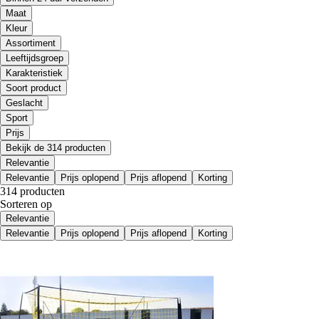
Maat
Kleur
Assortiment
Leeftijdsgroep
Karakteristiek
Soort product
Geslacht
Sport
Prijs
Bekijk de 314 producten
Relevantie
Relevantie
Prijs oplopend
Prijs aflopend
Korting
314 producten
Sorteren op
Relevantie
Relevantie
Prijs oplopend
Prijs aflopend
Korting