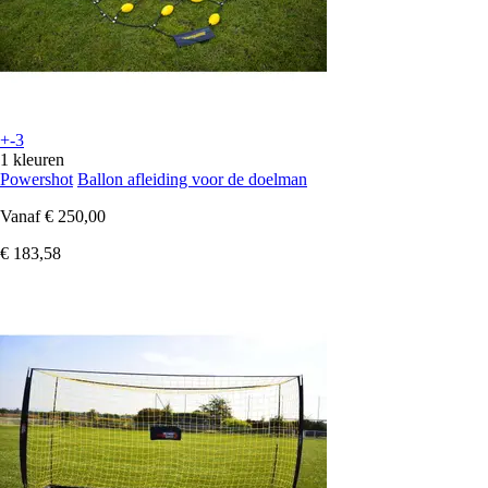
+-3
1 kleuren
Powershot
Ballon afleiding voor de doelman
Vanaf
€ 250,00
€ 183,58