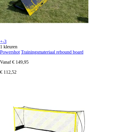
+-3
1 kleuren
Powershot
Trainingsmateriaal rebound board
Vanaf
€ 149,95
€ 112,52