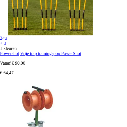
24u
+-3
1 kleuren
Powershot
Vrije trap trainingspop PowerShot
Vanaf
€ 90,00
€ 64,47