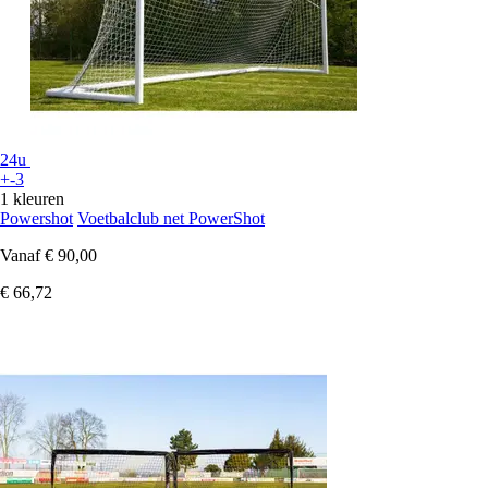
24u
+-3
1 kleuren
Powershot
Voetbalclub net PowerShot
Vanaf
€ 90,00
€ 66,72