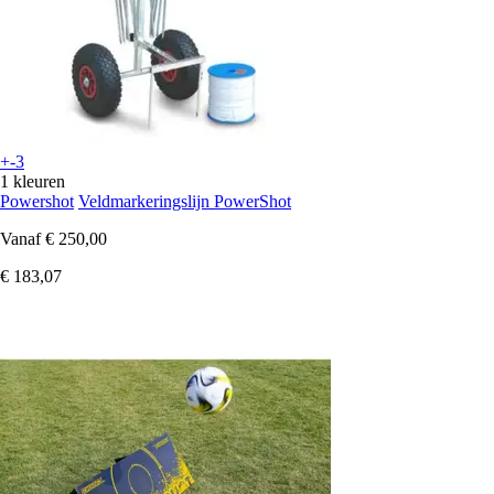
+-3
1 kleuren
Powershot
Veldmarkeringslijn PowerShot
Vanaf
€ 250,00
€ 183,07