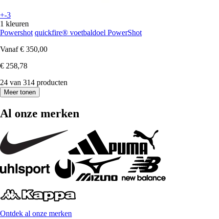
+-3
1 kleuren
Powershot
quickfire® voetbaldoel PowerShot
Vanaf
€ 350,00
€ 258,78
24 van 314 producten
Meer tonen
Al onze merken
Ontdek al onze merken