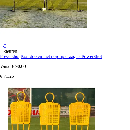
+-3
1 kleuren
Powershot
Paar doelen met pop-up draagtas PowerShot
Vanaf
€ 90,00
€ 71,25