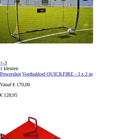
+-3
1 kleuren
Powershot
Voetbaldoel QUICKFIRE - 3 x 2 m
Vanaf
€ 170,00
€ 128,95