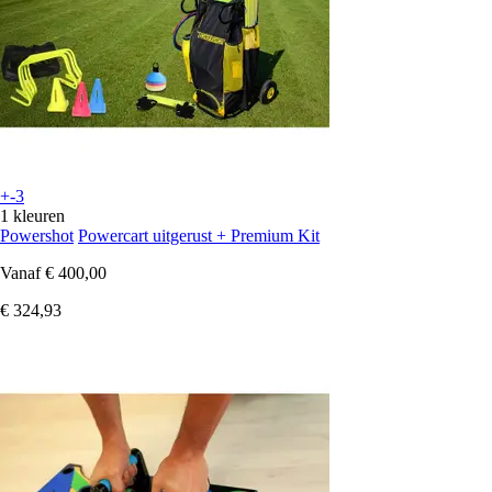
+-3
1 kleuren
Powershot
Powercart uitgerust + Premium Kit
Vanaf
€ 400,00
€ 324,93