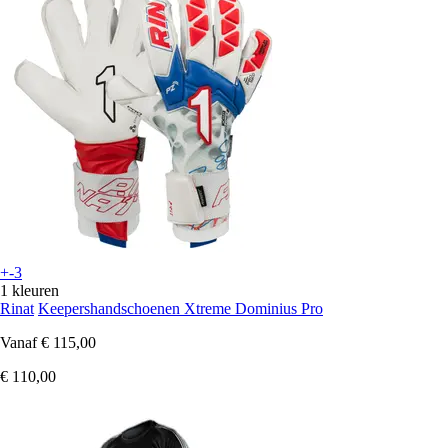
+-3
1 kleuren
Rinat
Keepershandschoenen Xtreme Dominius Pro
Vanaf
€ 115,00
€ 110,00