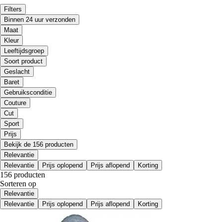
Filters
Binnen 24 uur verzonden
Maat
Kleur
Leeftijdsgroep
Soort product
Geslacht
Baret
Gebruiksconditie
Couture
Cut
Sport
Prijs
Bekijk de 156 producten
Relevantie
Relevantie
Prijs oplopend
Prijs aflopend
Korting
156 producten
Sorteren op
Relevantie
Relevantie
Prijs oplopend
Prijs aflopend
Korting