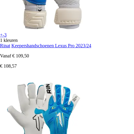
+-3
1 kleuren
Rinat
Keepershandschoenen Lexus Pro 2023/24
Vanaf
€ 109,50
€ 108,57