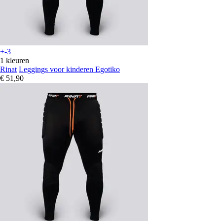
+-3
1 kleuren
Rinat
Leggings voor kinderen Egotiko
€ 51,90