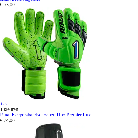
€ 53,00
+-3
1 kleuren
Rinat
Keepershandschoenen Uno Premier Lux
€ 74,00