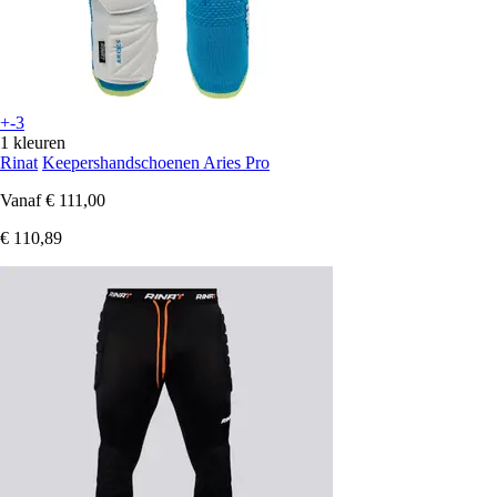
+-3
1 kleuren
Rinat
Keepershandschoenen Aries Pro
Vanaf
€ 111,00
€ 110,89