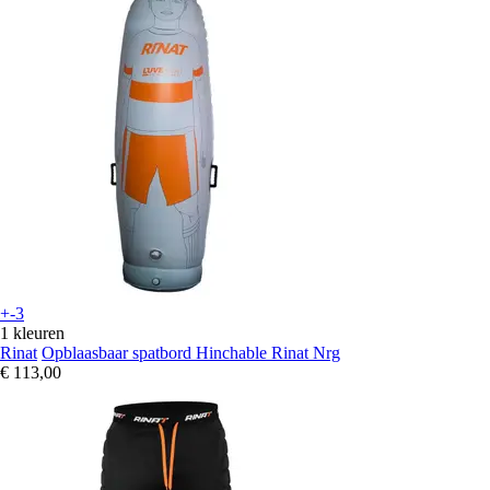
+-3
1 kleuren
Rinat
Opblaasbaar spatbord Hinchable Rinat Nrg
€ 113,00