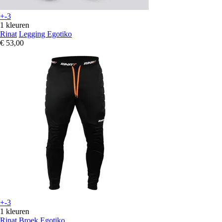
+-3
1 kleuren
Rinat
Legging Egotiko
€ 53,00
+-3
1 kleuren
Rinat
Broek Egotiko