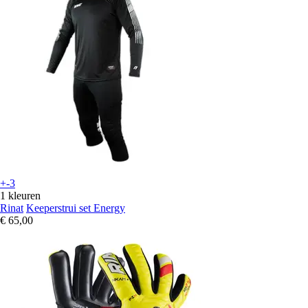
+-3
1 kleuren
Rinat
Keeperstrui set Energy
€ 65,00