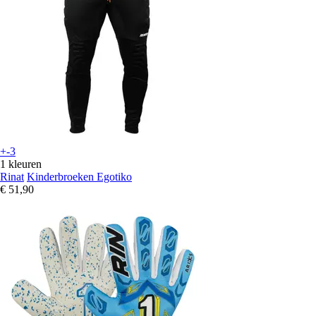
+-3
1 kleuren
Rinat
Kinderbroeken Egotiko
€ 51,90