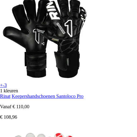
+-3
1 kleuren
Rinat
Keepershandschoenen Santoloco Pro
Vanaf
€ 110,00
€ 108,96