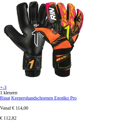
+-3
1 kleuren
Rinat
Keepershandschoenen Egotiko Pro
Vanaf
€ 114,00
€ 112,82