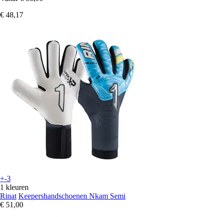
€ 48,17
+-3
1 kleuren
Rinat
Keepershandschoenen Nkam Semi
€ 51,00