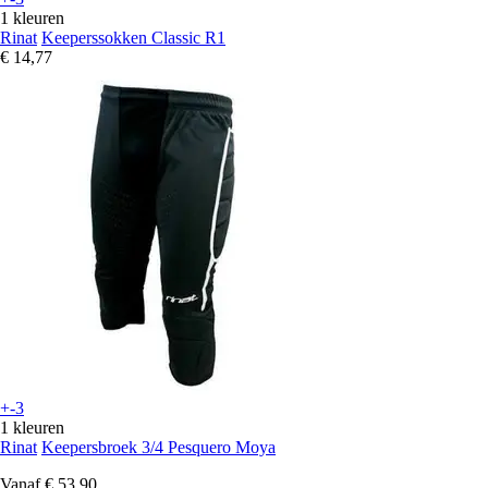
1 kleuren
Rinat
Keeperssokken Classic R1
€ 14,77
+-3
1 kleuren
Rinat
Keepersbroek 3/4 Pesquero Moya
Vanaf
€ 53,90