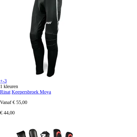
+-3
1 kleuren
Rinat
Keepersbroek Moya
Vanaf
€ 55,00
€ 44,00