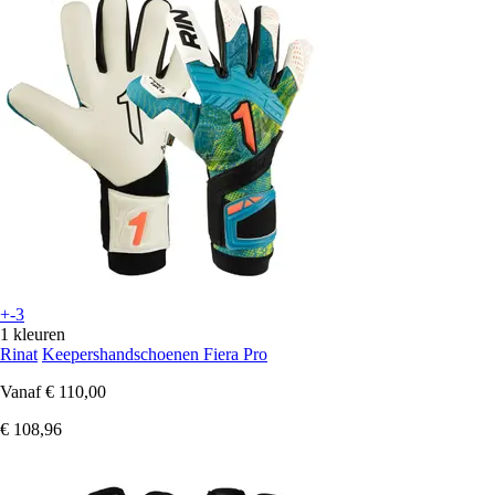
+-3
1 kleuren
Rinat
Keepershandschoenen Fiera Pro
Vanaf
€ 110,00
€ 108,96