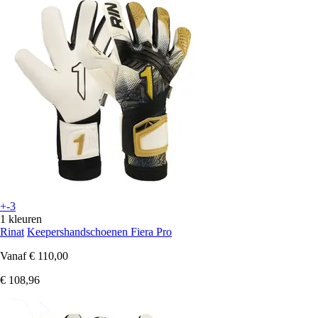
+-3
1 kleuren
Rinat
Keepershandschoenen Fiera Pro
Vanaf
€ 110,00
€ 108,96