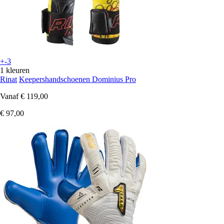
+-3
1 kleuren
Rinat
Keepershandschoenen Dominius Pro
Vanaf
€ 119,00
€ 97,00