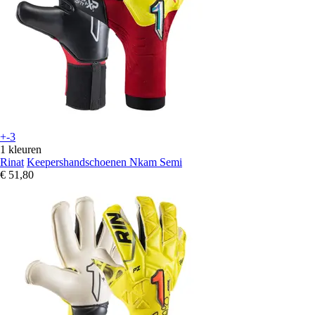
+-3
1 kleuren
Rinat
Keepershandschoenen Nkam Semi
€ 51,80