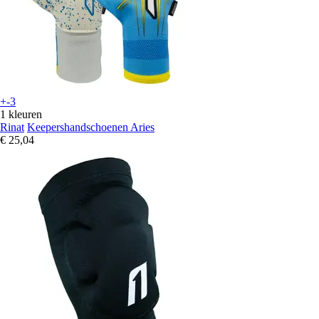
+-3
1 kleuren
Rinat
Keepershandschoenen Aries
€ 25,04