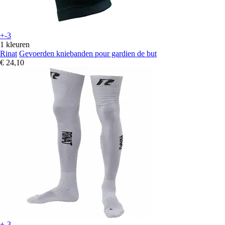
+-3
1 kleuren
Rinat
Gevoerden kniebanden pour gardien de but
€ 24,10
+-3