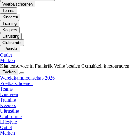
Voetbalschoenen
Teams
Kinderen
Training
Keepers
Uitrusting
Clubruimte
Lifestyle
Outlet
Merken
Klantenservice in Frankrijk
Veilig betalen
Gemakkelijk retourneren
Zoeken
Wereldkampioenschap 2026
Voetbalschoenen
Teams
Kinderen
Training
Keepers
Uitrusting
Clubruimte
Lifestyle
Outlet
Merken