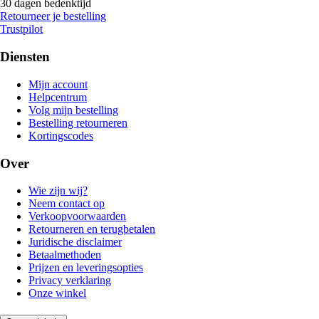
30 dagen bedenktijd
Retourneer je bestelling
Trustpilot
Diensten
Mijn account
Helpcentrum
Volg mijn bestelling
Bestelling retourneren
Kortingscodes
Over
Wie zijn wij?
Neem contact op
Verkoopvoorwaarden
Retourneren en terugbetalen
Juridische disclaimer
Betaalmethoden
Prijzen en leveringsopties
Privacy verklaring
Onze winkel