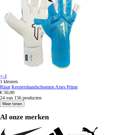
+-3
1 kleuren
Rinat
Keepershandschoenen Aries Prime
€ 50,00
24 van 156 producten
Meer tonen
Al onze merken