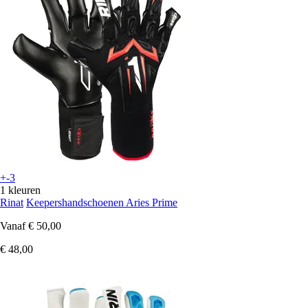
+-3
1 kleuren
Rinat
Keepershandschoenen Aries Prime
Vanaf
€ 50,00
€ 48,00