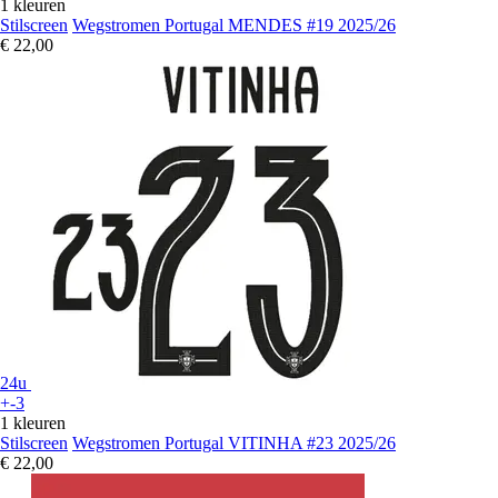
1 kleuren
Stilscreen
Wegstromen Portugal MENDES #19 2025/26
€ 22,00
24u
+-3
1 kleuren
Stilscreen
Wegstromen Portugal VITINHA #23 2025/26
€ 22,00