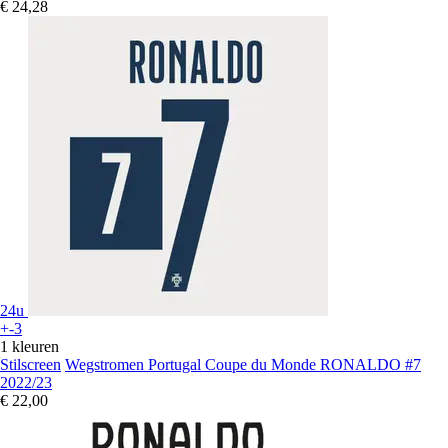
€ 24,28
24u
+-3
1 kleuren
Stilscreen
Wegstromen Portugal Coupe du Monde RONALDO #7
2022/23
€ 22,00