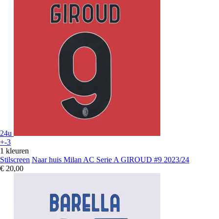
24u
+-3
1 kleuren
Stilscreen
Naar huis Milan AC Serie A GIROUD #9 2023/24
€ 20,00