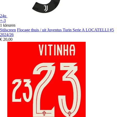
24u
+-3
1 kleuren
Stilscreen
Flocage thuis / uit Juventus Turin Serie A LOCATELLI #5
2024/26
€ 20,00