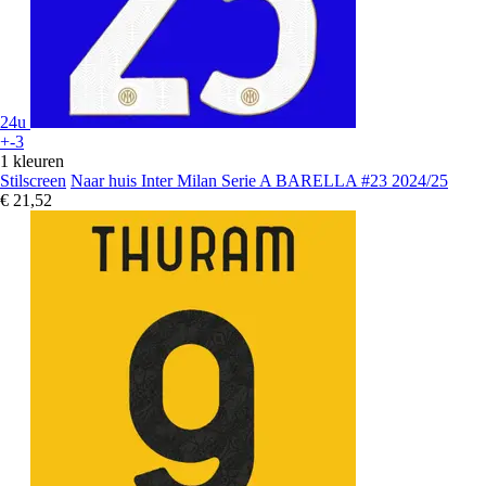
24u
+-3
1 kleuren
Stilscreen
Naar huis Inter Milan Serie A BARELLA #23 2024/25
€ 21,52