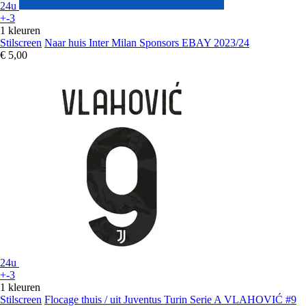
24u
+-3
1 kleuren
Stilscreen
Naar huis Inter Milan Sponsors EBAY 2023/24
€ 5,00
24u
+-3
1 kleuren
Stilscreen
Flocage thuis / uit Juventus Turin Serie A VLAHOVIĆ #9