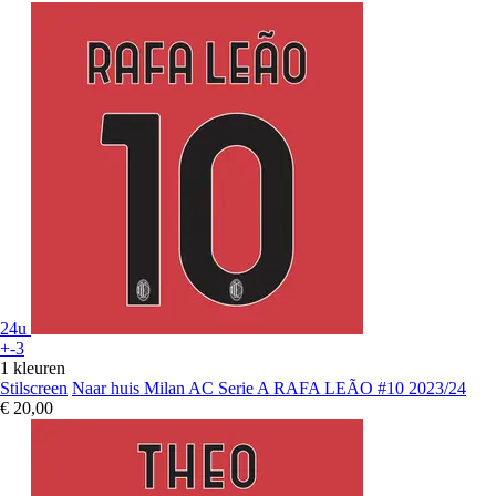
24u
+-3
1 kleuren
Stilscreen
Naar huis Milan AC Serie A RAFA LEÃO #10 2023/24
€ 20,00