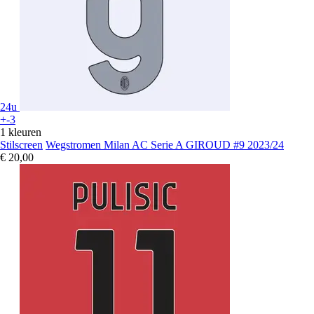
24u
+-3
1 kleuren
Stilscreen
Wegstromen Milan AC Serie A GIROUD #9 2023/24
€ 20,00