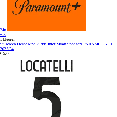
24u
+-3
1 kleuren
Stilscreen
Derde kind kudde Inter Milan Sponsors PARAMOUNT+
2023/24
€ 5,00