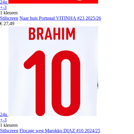
24u
+-3
1 kleuren
Stilscreen
Naar huis Portugal VITINHA #23 2025/26
€ 27,49
24u
+-3
1 kleuren
Stilscreen
Flocage weg Marokko DIAZ #10 2024/25