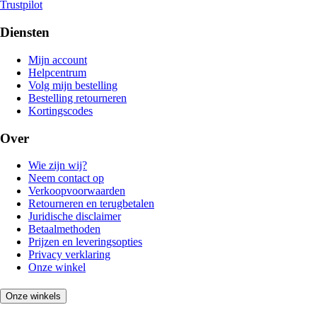
Trustpilot
Diensten
Mijn account
Helpcentrum
Volg mijn bestelling
Bestelling retourneren
Kortingscodes
Over
Wie zijn wij?
Neem contact op
Verkoopvoorwaarden
Retourneren en terugbetalen
Juridische disclaimer
Betaalmethoden
Prijzen en leveringsopties
Privacy verklaring
Onze winkel
Onze winkels