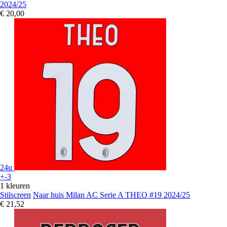
2024/25
€ 20,00
24u
+-3
1 kleuren
Stilscreen
Naar huis Milan AC Serie A THEO #19 2024/25
€ 21,52