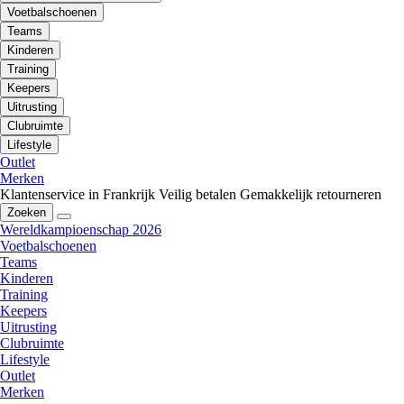
Voetbalschoenen
Teams
Kinderen
Training
Keepers
Uitrusting
Clubruimte
Lifestyle
Outlet
Merken
Klantenservice in Frankrijk
Veilig betalen
Gemakkelijk retourneren
Zoeken
Wereldkampioenschap 2026
Voetbalschoenen
Teams
Kinderen
Training
Keepers
Uitrusting
Clubruimte
Lifestyle
Outlet
Merken