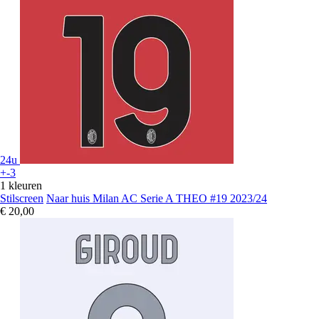
24u
+-3
1 kleuren
Stilscreen
Naar huis Milan AC Serie A THEO #19 2023/24
€ 20,00