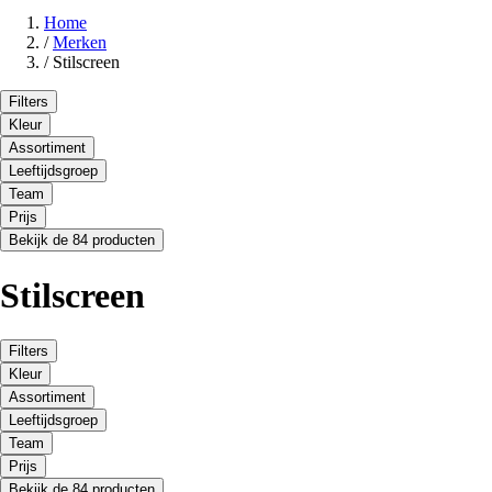
Home
/
Merken
/
Stilscreen
Filters
Kleur
Assortiment
Leeftijdsgroep
Team
Prijs
Bekijk de 84 producten
Stilscreen
Filters
Kleur
Assortiment
Leeftijdsgroep
Team
Prijs
Bekijk de 84 producten