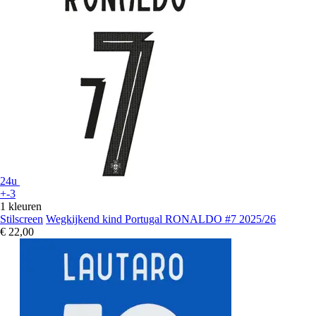
24u
+-3
1 kleuren
Stilscreen
Wegkijkend kind Portugal RONALDO #7 2025/26
€ 22,00