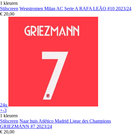
1 kleuren
Stilscreen
Wegstromen Milan AC Serie A RAFA LEÃO #10 2023/24
€ 20,00
24u
+-3
1 kleuren
Stilscreen
Naar huis Atlético Madrid Ligue des Champions
GRIEZMANN #7 2023/24
€ 20,00