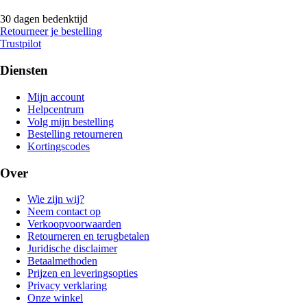
30 dagen bedenktijd
Retourneer je bestelling
Trustpilot
Diensten
Mijn account
Helpcentrum
Volg mijn bestelling
Bestelling retourneren
Kortingscodes
Over
Wie zijn wij?
Neem contact op
Verkoopvoorwaarden
Retourneren en terugbetalen
Juridische disclaimer
Betaalmethoden
Prijzen en leveringsopties
Privacy verklaring
Onze winkel