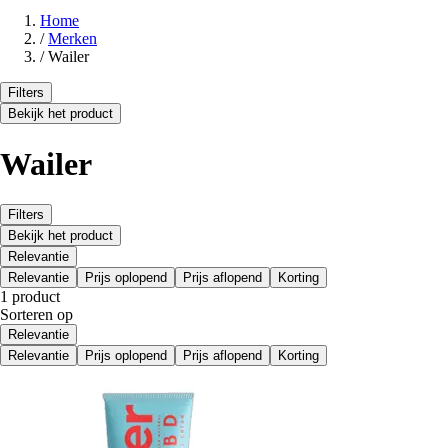
Home
/
Merken
/
Wailer
Filters
Bekijk het product
Wailer
Filters
Bekijk het product
Relevantie
Relevantie
Prijs oplopend
Prijs aflopend
Korting
1 product
Sorteren op
Relevantie
Relevantie
Prijs oplopend
Prijs aflopend
Korting