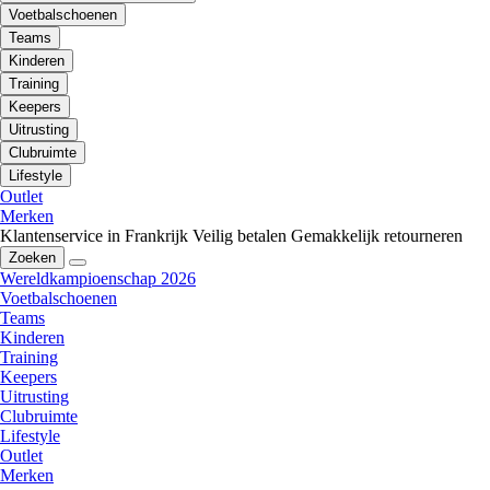
Voetbalschoenen
Teams
Kinderen
Training
Keepers
Uitrusting
Clubruimte
Lifestyle
Outlet
Merken
Klantenservice in Frankrijk
Veilig betalen
Gemakkelijk retourneren
Zoeken
Wereldkampioenschap 2026
Voetbalschoenen
Teams
Kinderen
Training
Keepers
Uitrusting
Clubruimte
Lifestyle
Outlet
Merken