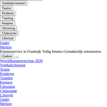
Voetbalschoenen
Teams
Kinderen
Training
Keepers
Uitrusting
Clubruimte
Lifestyle
Outlet
Merken
Klantenservice in Frankrijk
Veilig betalen
Gemakkelijk retourneren
Zoeken
Wereldkampioenschap 2026
Voetbalschoenen
Teams
Kinderen
Training
Keepers
Uitrusting
Clubruimte
Lifestyle
Outlet
Merken