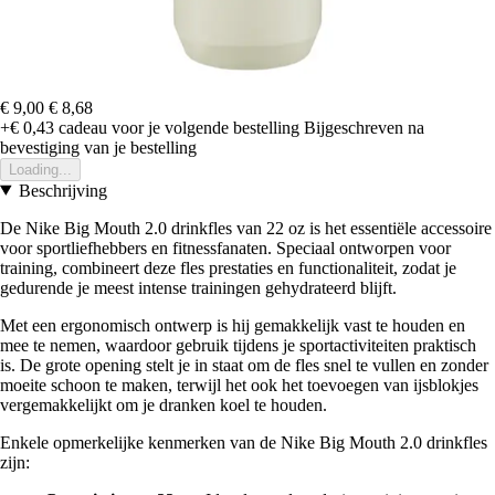
€ 9,00
€ 8,68
+€ 0,43
cadeau voor je volgende bestelling
Bijgeschreven na
bevestiging van je bestelling
Loading...
Beschrijving
De Nike Big Mouth 2.0 drinkfles van 22 oz is het essentiële accessoire
voor sportliefhebbers en fitnessfanaten. Speciaal ontworpen voor
training, combineert deze fles prestaties en functionaliteit, zodat je
gedurende je meest intense trainingen gehydrateerd blijft.
Met een ergonomisch ontwerp is hij gemakkelijk vast te houden en
mee te nemen, waardoor gebruik tijdens je sportactiviteiten praktisch
is. De grote opening stelt je in staat om de fles snel te vullen en zonder
moeite schoon te maken, terwijl het ook het toevoegen van ijsblokjes
vergemakkelijkt om je dranken koel te houden.
Enkele opmerkelijke kenmerken van de Nike Big Mouth 2.0 drinkfles
zijn: