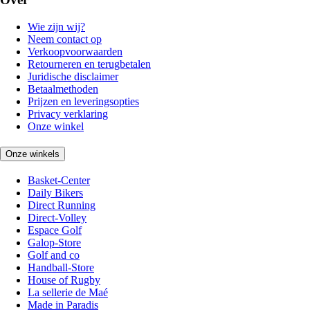
Wie zijn wij?
Neem contact op
Verkoopvoorwaarden
Retourneren en terugbetalen
Juridische disclaimer
Betaalmethoden
Prijzen en leveringsopties
Privacy verklaring
Onze winkel
Onze winkels
Basket-Center
Daily Bikers
Direct Running
Direct-Volley
Espace Golf
Galop-Store
Golf and co
Handball-Store
House of Rugby
La sellerie de Maé
Made in Paradis