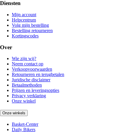
Diensten
Mijn account
Helpcentrum
Volg mijn bestelling
Bestelling retourneren
Kortingscodes
Over
Wie zijn wij?
Neem contact op
Verkoopvoorwaarden
Retourneren en terugbetalen
Juridische disclaimer
Betaalmethoden
Prijzen en leveringsopties
Privacy verklaring
Onze winkel
Onze winkels
Basket-Center
Daily Bikers