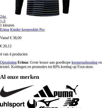
24u
+-3
1 kleuren
Erima
Kinder keepershirt Pro
Vanaf
€ 38,00
€ 20,12
4 van 4 producten
Opruiming
Erima
: Grote keuze aan goedkope
keepersuitrusting
en
textiel. Kortingen en promoties tot 80% korting op Foot-store.
Al onze merken