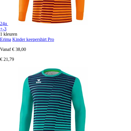
24u
+-3
1 kleuren
Erima
Kinder keepershirt Pro
Vanaf
€ 38,00
€ 21,79