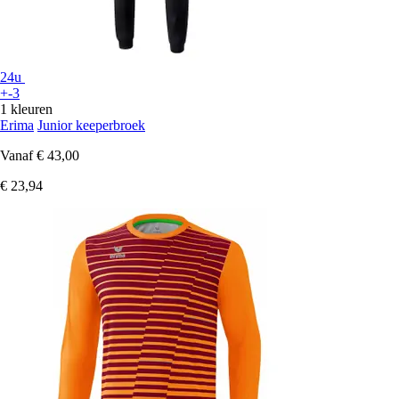
24u
+-3
1 kleuren
Erima
Junior keeperbroek
Vanaf
€ 43,00
€ 23,94