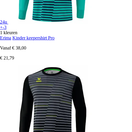
24u
+-3
1 kleuren
Erima
Kinder keepershirt Pro
Vanaf
€ 38,00
€ 21,79