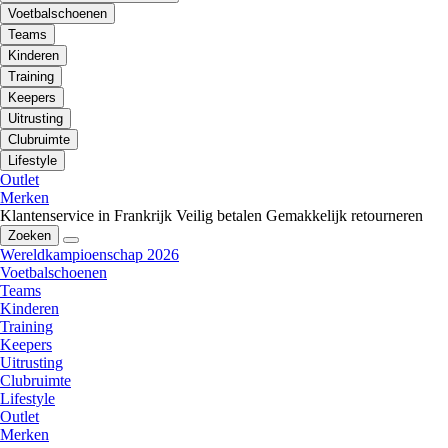
Voetbalschoenen
Teams
Kinderen
Training
Keepers
Uitrusting
Clubruimte
Lifestyle
Outlet
Merken
Klantenservice in Frankrijk
Veilig betalen
Gemakkelijk retourneren
Zoeken
Wereldkampioenschap 2026
Voetbalschoenen
Teams
Kinderen
Training
Keepers
Uitrusting
Clubruimte
Lifestyle
Outlet
Merken