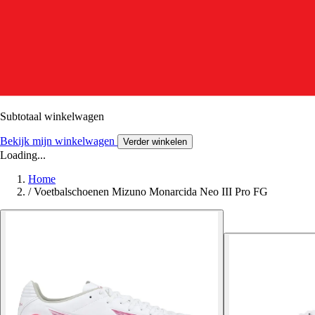
Subtotaal winkelwagen
Bekijk mijn winkelwagen
Verder winkelen
Loading...
Home
/
Voetbalschoenen Mizuno Monarcida Neo III Pro FG