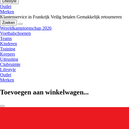
Lifestyle
Outlet
Merken
Klantenservice in Frankrijk
Veilig betalen
Gemakkelijk retourneren
Zoeken
Wereldkampioenschap 2026
Voetbalschoenen
Teams
Kinderen
Training
Keepers
Uitrusting
Clubruimte
Lifestyle
Outlet
Merken
Toevoegen aan winkelwagen...