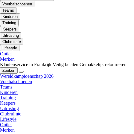
Voetbalschoenen
Teams
Kinderen
Training
Keepers
Uitrusting
Clubruimte
Lifestyle
Outlet
Merken
Klantenservice in Frankrijk
Veilig betalen
Gemakkelijk retourneren
Zoeken
Wereldkampioenschap 2026
Voetbalschoenen
Teams
Kinderen
Training
Keepers
Uitrusting
Clubruimte
Lifestyle
Outlet
Merken