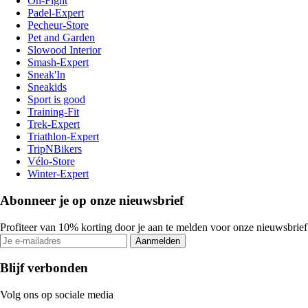
On-Fight
Padel-Expert
Pecheur-Store
Pet and Garden
Slowood Interior
Smash-Expert
Sneak'In
Sneakids
Sport is good
Training-Fit
Trek-Expert
Triathlon-Expert
TripNBikers
Vélo-Store
Winter-Expert
Abonneer je op onze nieuwsbrief
Profiteer van 10% korting door je aan te melden voor onze nieuwsbrief
Aanmelden
Blijf verbonden
Volg ons op sociale media