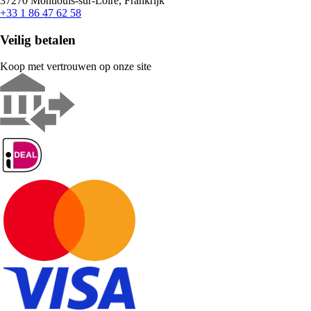
37270 Montlouis-sur-Loire, Frankrijk
+33 1 86 47 62 58
Veilig betalen
Koop met vertrouwen op onze site