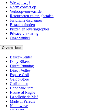
Wie zijn wij?
Neem contact op
Verkoopvoorwaarden
Retourneren en terugbetalen
Juridische disclaimer
Betaalmethoden
Prijzen en leveringsopties
Privacy verklaring
Onze winkel
Onze winkels
Basket-Center
Daily Bikers
Direct Running
Direct-Volley
Espace Golf
Galop-Store
Golf and co
Handball-Store
House of Rugby
La sellerie de Maé
Made in Paradis
Nauti-wave