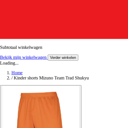
Subtotaal winkelwagen
Bekijk mijn winkelwagen
Verder winkelen
Loading...
Home
/
Kinder shorts Mizuno Team Trad Shukyu