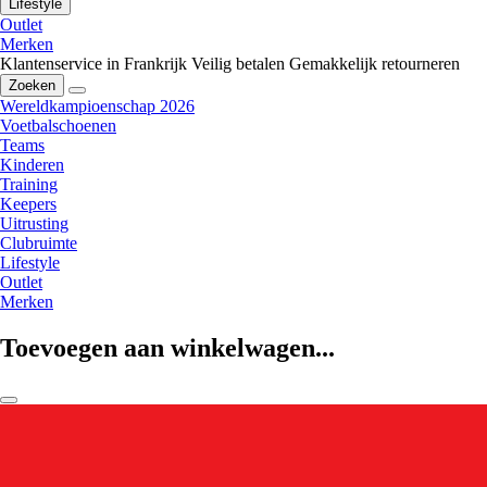
Lifestyle
Outlet
Merken
Klantenservice in Frankrijk
Veilig betalen
Gemakkelijk retourneren
Zoeken
Wereldkampioenschap 2026
Voetbalschoenen
Teams
Kinderen
Training
Keepers
Uitrusting
Clubruimte
Lifestyle
Outlet
Merken
Toevoegen aan winkelwagen...