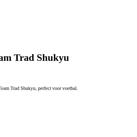
eam Trad Shukyu
eam Trad Shukyu, perfect voor voetbal.