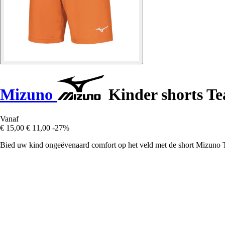
Mizuno
Kinder shorts T
Vanaf
€ 15,00
€ 11,00
-27%
Bied uw kind ongeëvenaard comfort op het veld met de short Mizuno T