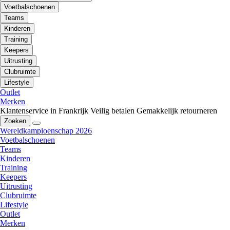
Voetbalschoenen
Teams
Kinderen
Training
Keepers
Uitrusting
Clubruimte
Lifestyle
Outlet
Merken
Klantenservice in Frankrijk
Veilig betalen
Gemakkelijk retourneren
Zoeken
Wereldkampioenschap 2026
Voetbalschoenen
Teams
Kinderen
Training
Keepers
Uitrusting
Clubruimte
Lifestyle
Outlet
Merken