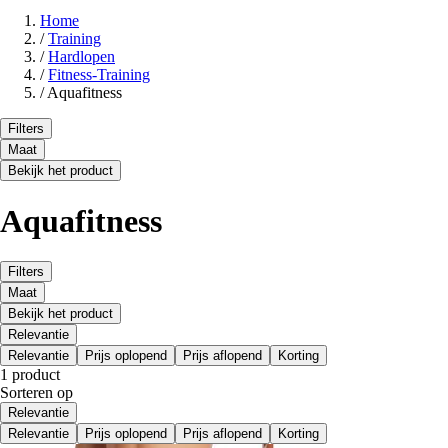
Home
/
Training
/
Hardlopen
/
Fitness-Training
/
Aquafitness
Filters
Maat
Bekijk het product
Aquafitness
Filters
Maat
Bekijk het product
Relevantie
Relevantie
Prijs oplopend
Prijs aflopend
Korting
1 product
Sorteren op
Relevantie
Relevantie
Prijs oplopend
Prijs aflopend
Korting