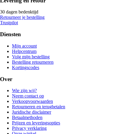
Levering en retour
30 dagen bedenktijd
Retourneer je bestelling
Trustpilot
Diensten
Mijn account
Helpcentrum
Volg mijn bestelling
Bestelling retourneren
Kortingscodes
Over
Wie zijn wij?
Neem contact op
Verkoopvoorwaarden
Retourneren en terugbetalen
Juridische disclaimer
Betaalmethoden
Prijzen en leveringsopties
Privacy verklaring
Onze winkel