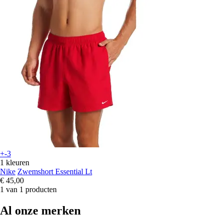
+-3
1 kleuren
Nike
Zwemshort Essential Lt
€ 45,00
1 van 1 producten
Al onze merken