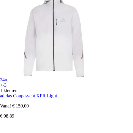
24u
+-3
1 kleuren
adidas
Coupe-vent XPR Light
Vanaf
€ 150,00
€ 98,89