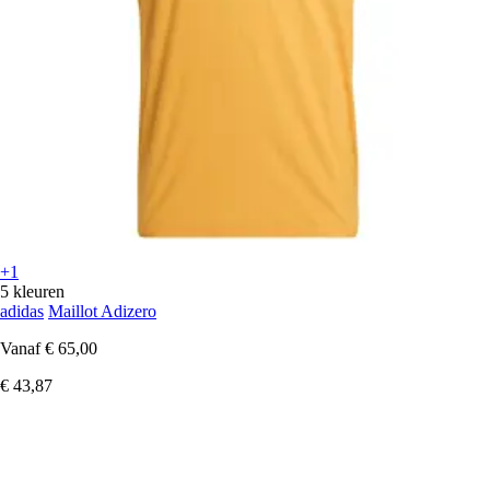
+1
5 kleuren
adidas
Maillot Adizero
Vanaf
€ 65,00
€ 43,87