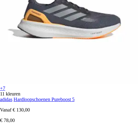
+7
11 kleuren
adidas
Hardloopschoenen Pureboost 5
Vanaf
€ 130,00
€ 78,00