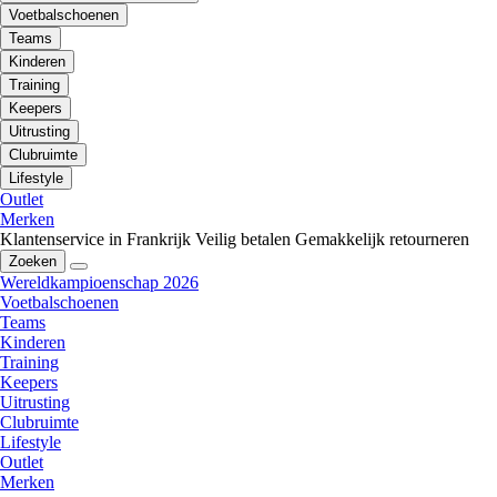
Voetbalschoenen
Teams
Kinderen
Training
Keepers
Uitrusting
Clubruimte
Lifestyle
Outlet
Merken
Klantenservice in Frankrijk
Veilig betalen
Gemakkelijk retourneren
Zoeken
Wereldkampioenschap 2026
Voetbalschoenen
Teams
Kinderen
Training
Keepers
Uitrusting
Clubruimte
Lifestyle
Outlet
Merken