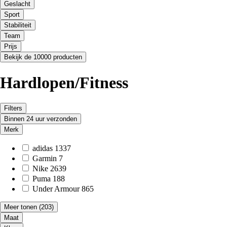
Geslacht
Sport
Stabiliteit
Team
Prijs
Bekijk de 10000 producten
Hardlopen/Fitness
Filters
Binnen 24 uur verzonden
Merk
adidas
1337
Garmin
7
Nike
2639
Puma
188
Under Armour
865
Meer tonen
(203)
Maat