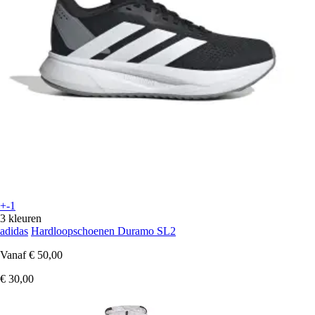
+-1
3 kleuren
adidas
Hardloopschoenen Duramo SL2
Vanaf
€ 50,00
€ 30,00