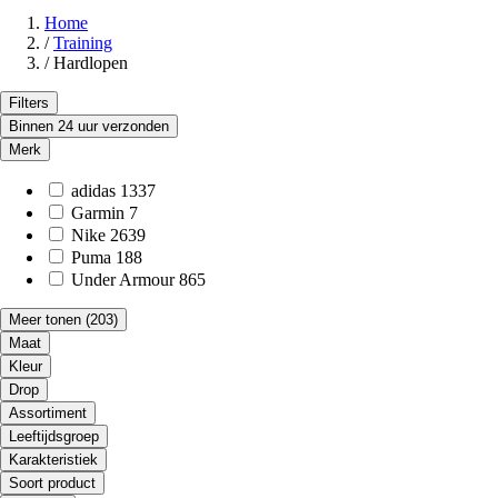
Home
/
Training
/
Hardlopen
Filters
Binnen 24 uur verzonden
Merk
adidas
1337
Garmin
7
Nike
2639
Puma
188
Under Armour
865
Meer tonen
(203)
Maat
Kleur
Drop
Assortiment
Leeftijdsgroep
Karakteristiek
Soort product