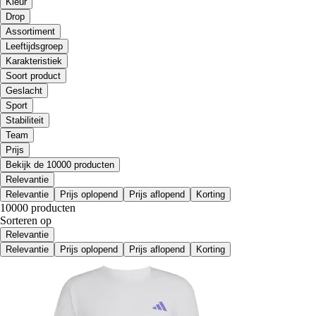
Kleur
Drop
Assortiment
Leeftijdsgroep
Karakteristiek
Soort product
Geslacht
Sport
Stabiliteit
Team
Prijs
Bekijk de 10000 producten
Relevantie
Relevantie
Prijs oplopend
Prijs aflopend
Korting
10000 producten
Sorteren op
Relevantie
Relevantie
Prijs oplopend
Prijs aflopend
Korting