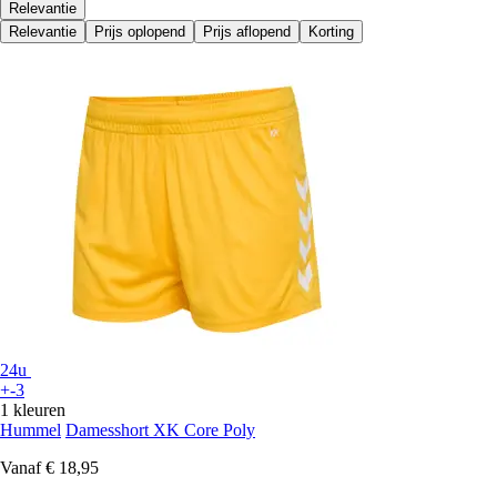
Relevantie
Relevantie
Prijs oplopend
Prijs aflopend
Korting
24u
+-3
1 kleuren
Hummel
Damesshort XK Core Poly
Vanaf
€ 18,95