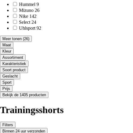
Hummel
9
Mizuno
26
Nike
142
Select
24
Uhlsport
92
Meer tonen
(26)
Maat
Kleur
Assortiment
Karakteristiek
Soort product
Geslacht
Sport
Prijs
Bekijk de 1405 producten
Trainingsshorts
Filters
Binnen 24 uur verzonden