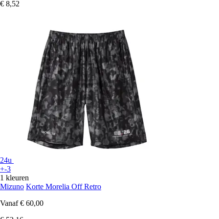
€ 8,52
24u
+-3
1 kleuren
Mizuno
Korte Morelia Off Retro
Vanaf
€ 60,00