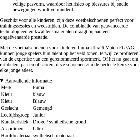
veilige pasvorm, waardoor het risico op blessures bij snelle
bewegingen wordt verminderd.
Geschikt voor alle kinderen, zijn deze voetbalschoenen perfect voor
trainingssessies en wedstrijden. De combinatie van geavanceerde
technologieën en kwaliteitsmaterialen draagt bij aan een
ongeëvenaarde prestatie.
Met de voetbalschoenen voor kinderen Puma Ultra 6 Match FG/AG
kunnen jonge spelers hun talent op het veld tonen, terwijl ze profiteren
van de expertise van een gerenommeerd sportmerk. Of het nu gaat om
dribbelen, passen of scoren, deze schoenen zijn de perfecte keuze voor
elke jonge atleet.
Aanvullende informatie
Merk
Puma
Kleur
blauw
Kleur
Blauw
Geslacht
Gemengd
Leeftijdsgroep
Junior
Karakteristiek
Droge / synthetische grond
Assortiment
Ultra
Hoofdmateriaal
synthetisch materiaal