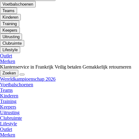
Voetbalschoenen
Teams
Kinderen
Training
Keepers
Uitrusting
Clubruimte
Lifestyle
Outlet
Merken
Klantenservice in Frankrijk
Veilig betalen
Gemakkelijk retourneren
Zoeken
Wereldkampioenschap 2026
Voetbalschoenen
Teams
Kinderen
Training
Keepers
Uitrusting
Clubruimte
Lifestyle
Outlet
Merken