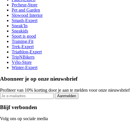
Pecheur-Store
Pet and Garden
Slowood Interior
Smash-Expert
Sneak'In
Sneakids
Sport is good
Training-Fit
Trek-Expert
Triathlon-Expert
TripNBikers
Vélo-Store
Winter-Expert
Abonneer je op onze nieuwsbrief
Profiteer van 10% korting door je aan te melden voor onze nieuwsbrief
Aanmelden
Blijf verbonden
Volg ons op sociale media