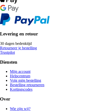
Levering en retour
30 dagen bedenktijd
Retourneer je bestelling
Trustpilot
Diensten
Mijn account
Helpcentrum
Volg mijn bestelling
Bestelling retourneren
Kortingscodes
Over
Wie zijn wij?