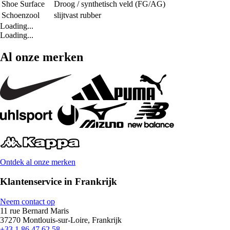
Shoe Surface
Droog / synthetisch veld (FG/AG)
Schoenzool
slijtvast rubber
Loading...
Loading...
Al onze merken
Ontdek al onze merken
Klantenservice in Frankrijk
Neem contact op
11 rue Bernard Maris
37270 Montlouis-sur-Loire, Frankrijk
+33 1 86 47 62 58