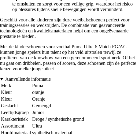
te omsluiten en zorgt voor een veilige grip, waardoor het risico
op blessures tijdens snelle bewegingen wordt verminderd.
Geschikt voor alle kinderen zijn deze voetbalschoenen perfect voor
trainingssessies en wedstrijden. De combinatie van geavanceerde
technologieën en kwaliteitsmaterialen helpt om een ongeëvenaarde
prestatie te bieden.
Met de kinderschoenen voor voetbal Puma Ultra 6 Match FG/AG
kunnen jonge spelers hun talent op het veld uitstralen terwijl ze
profiteren van de knowhow van een gerenommeerd sportmerk. Of het
nu gaat om dribbelen, passen of scoren, deze schoenen zijn de perfecte
keuze voor elke jonge atleet.
Aanvullende informatie
Merk
Puma
Kleur
oranje
Kleur
Oranje
Geslacht
Gemengd
Leeftijdsgroep
Junior
Karakteristiek
Droge / synthetische grond
Assortiment
Ultra
Hoofdmateriaal
synthetisch materiaal