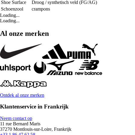
Shoe Surface
Droog / synthetisch veld (FG/AG)
Schoenzool
crampons
Loading...
Loading...
Al onze merken
Ontdek al onze merken
Klantenservice in Frankrijk
Neem contact op
11 rue Bernard Maris
37270 Montlouis-sur-Loire, Frankrijk
+33 1 86 47 62 58