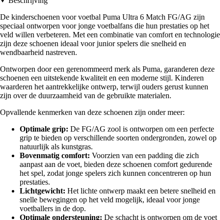
Beschrijving
De kinderschoenen voor voetbal Puma Ultra 6 Match FG/AG zijn
speciaal ontworpen voor jonge voetbalfans die hun prestaties op het
veld willen verbeteren. Met een combinatie van comfort en technologie
zijn deze schoenen ideaal voor junior spelers die snelheid en
wendbaarheid nastreven.
Ontworpen door een gerenommeerd merk als Puma, garanderen deze
schoenen een uitstekende kwaliteit en een moderne stijl. Kinderen
waarderen het aantrekkelijke ontwerp, terwijl ouders gerust kunnen
zijn over de duurzaamheid van de gebruikte materialen.
Opvallende kenmerken van deze schoenen zijn onder meer:
Optimale grip:
De FG/AG zool is ontworpen om een perfecte
grip te bieden op verschillende soorten ondergronden, zowel op
natuurlijk als kunstgras.
Bovenmatig comfort:
Voorzien van een padding die zich
aanpast aan de voet, bieden deze schoenen comfort gedurende
het spel, zodat jonge spelers zich kunnen concentreren op hun
prestaties.
Lichtgewicht:
Het lichte ontwerp maakt een betere snelheid en
snelle bewegingen op het veld mogelijk, ideaal voor jonge
voetballers in de dop.
Optimale ondersteuning:
De schacht is ontworpen om de voet