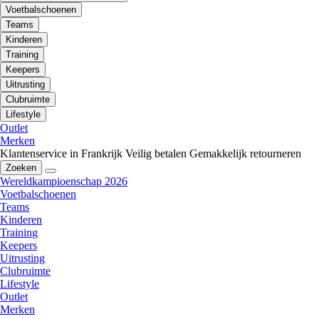
Voetbalschoenen
Teams
Kinderen
Training
Keepers
Uitrusting
Clubruimte
Lifestyle
Outlet
Merken
Klantenservice in Frankrijk
Veilig betalen
Gemakkelijk retourneren
Zoeken
Wereldkampioenschap 2026
Voetbalschoenen
Teams
Kinderen
Training
Keepers
Uitrusting
Clubruimte
Lifestyle
Outlet
Merken