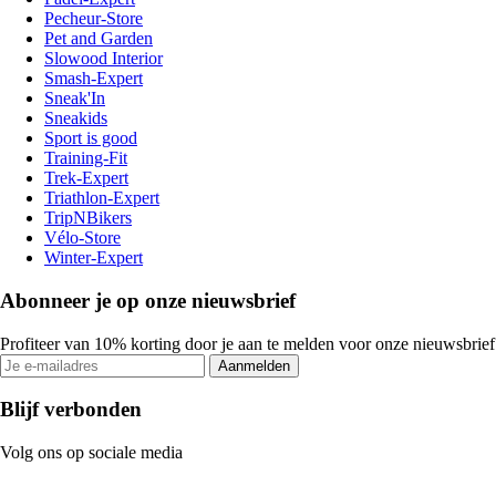
Pecheur-Store
Pet and Garden
Slowood Interior
Smash-Expert
Sneak'In
Sneakids
Sport is good
Training-Fit
Trek-Expert
Triathlon-Expert
TripNBikers
Vélo-Store
Winter-Expert
Abonneer je op onze nieuwsbrief
Profiteer van 10% korting door je aan te melden voor onze nieuwsbrief
Aanmelden
Blijf verbonden
Volg ons op sociale media