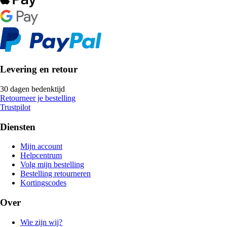
Levering en retour
30 dagen bedenktijd
Retourneer je bestelling
Trustpilot
Diensten
Mijn account
Helpcentrum
Volg mijn bestelling
Bestelling retourneren
Kortingscodes
Over
Wie zijn wij?