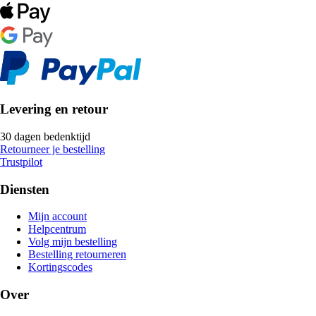
Levering en retour
30 dagen bedenktijd
Retourneer je bestelling
Trustpilot
Diensten
Mijn account
Helpcentrum
Volg mijn bestelling
Bestelling retourneren
Kortingscodes
Over