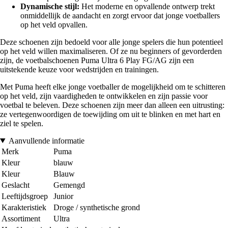
Dynamische stijl:
Het moderne en opvallende ontwerp trekt
onmiddellijk de aandacht en zorgt ervoor dat jonge voetballers
op het veld opvallen.
Deze schoenen zijn bedoeld voor alle jonge spelers die hun potentieel
op het veld willen maximaliseren. Of ze nu beginners of gevorderden
zijn, de voetbalschoenen Puma Ultra 6 Play FG/AG zijn een
uitstekende keuze voor wedstrijden en trainingen.
Met Puma heeft elke jonge voetballer de mogelijkheid om te schitteren
op het veld, zijn vaardigheden te ontwikkelen en zijn passie voor
voetbal te beleven. Deze schoenen zijn meer dan alleen een uitrusting:
ze vertegenwoordigen de toewijding om uit te blinken en met hart en
ziel te spelen.
Aanvullende informatie
Merk
Puma
Kleur
blauw
Kleur
Blauw
Geslacht
Gemengd
Leeftijdsgroep
Junior
Karakteristiek
Droge / synthetische grond
Assortiment
Ultra