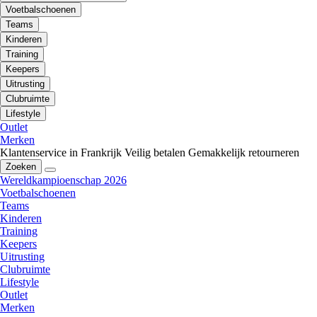
Voetbalschoenen
Teams
Kinderen
Training
Keepers
Uitrusting
Clubruimte
Lifestyle
Outlet
Merken
Klantenservice in Frankrijk
Veilig betalen
Gemakkelijk retourneren
Zoeken
Wereldkampioenschap 2026
Voetbalschoenen
Teams
Kinderen
Training
Keepers
Uitrusting
Clubruimte
Lifestyle
Outlet
Merken