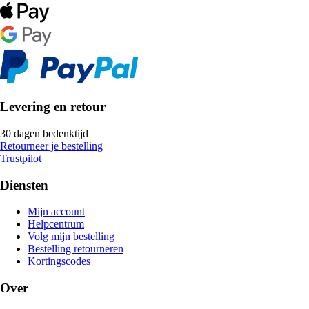
Levering en retour
30 dagen bedenktijd
Retourneer je bestelling
Trustpilot
Diensten
Mijn account
Helpcentrum
Volg mijn bestelling
Bestelling retourneren
Kortingscodes
Over