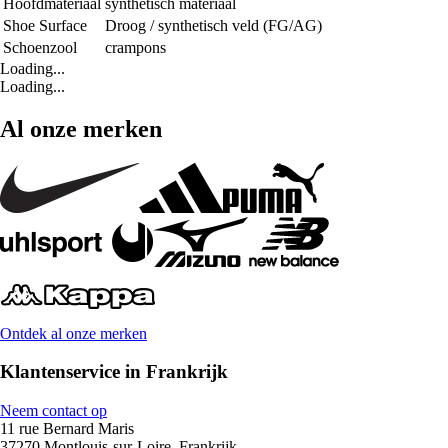
Hoofdmateriaal
synthetisch materiaal
Shoe Surface
Droog / synthetisch veld (FG/AG)
Schoenzool
crampons
Loading...
Loading...
Al onze merken
Ontdek al onze merken
Klantenservice in Frankrijk
Neem contact op
11 rue Bernard Maris
37270 Montlouis-sur-Loire, Frankrijk