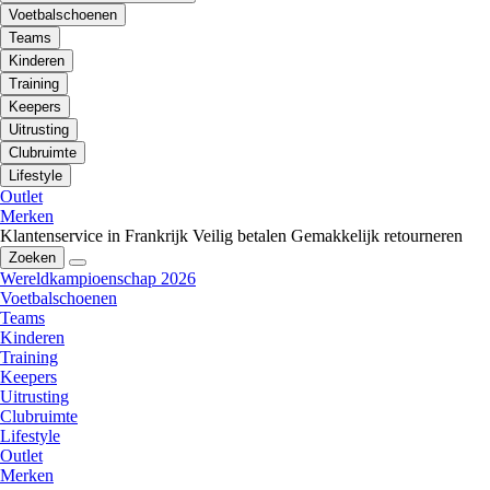
Voetbalschoenen
Teams
Kinderen
Training
Keepers
Uitrusting
Clubruimte
Lifestyle
Outlet
Merken
Klantenservice in Frankrijk
Veilig betalen
Gemakkelijk retourneren
Zoeken
Wereldkampioenschap 2026
Voetbalschoenen
Teams
Kinderen
Training
Keepers
Uitrusting
Clubruimte
Lifestyle
Outlet
Merken