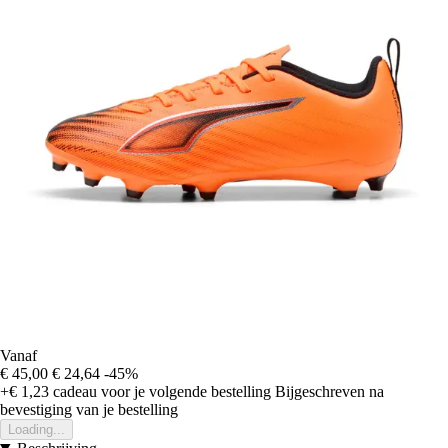
Vanaf
€ 45,00
€ 24,64
-45%
+€ 1,23
cadeau voor je volgende bestelling
Bijgeschreven na
bevestiging van je bestelling
Loading...