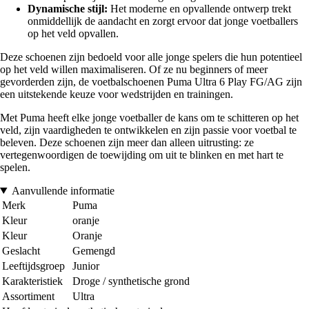
Dynamische stijl:
Het moderne en opvallende ontwerp trekt
onmiddellijk de aandacht en zorgt ervoor dat jonge voetballers
op het veld opvallen.
Deze schoenen zijn bedoeld voor alle jonge spelers die hun potentieel
op het veld willen maximaliseren. Of ze nu beginners of meer
gevorderden zijn, de voetbalschoenen Puma Ultra 6 Play FG/AG zijn
een uitstekende keuze voor wedstrijden en trainingen.
Met Puma heeft elke jonge voetballer de kans om te schitteren op het
veld, zijn vaardigheden te ontwikkelen en zijn passie voor voetbal te
beleven. Deze schoenen zijn meer dan alleen uitrusting: ze
vertegenwoordigen de toewijding om uit te blinken en met hart te
spelen.
Aanvullende informatie
Merk
Puma
Kleur
oranje
Kleur
Oranje
Geslacht
Gemengd
Leeftijdsgroep
Junior
Karakteristiek
Droge / synthetische grond
Assortiment
Ultra